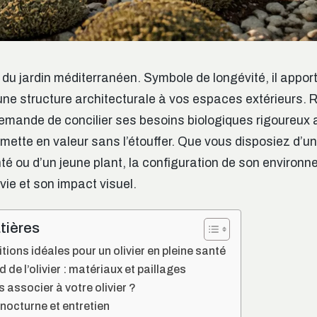
me du jardin méditerranéen. Symbole de longévité, il appor
e structure architecturale à vos espaces extérieurs. 
ande de concilier ses besoins biologiques rigoureux 
 mette en valeur sans l’étouffer. Que vous disposiez d’u
té ou d’un jeune plant, la configuration de son environn
vie et son impact visuel.
tières
tions idéales pour un olivier en pleine santé
d de l’olivier : matériaux et paillages
 associer à votre olivier ?
 nocturne et entretien