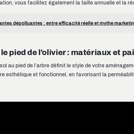
tion, vous facilitez également la taille annuelle et la ré
antes dépolluantes : entre efficacité réelle et mythe marketi
le pied de l’olivier : matériaux et pa
sol au pied de l’arbre définit le style de votre aménagem
re esthétique et fonctionnel, en favorisant la perméabilité