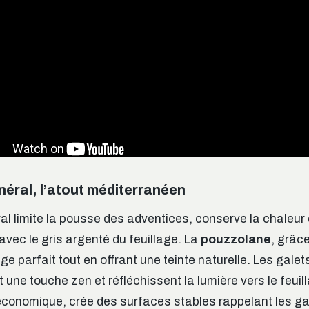
néral, l’atout méditerranéen
al limite la pousse des adventices, conserve la chaleur d
avec le gris argenté du feuillage. La
pouzzolane
, grâce
e parfait tout en offrant une teinte naturelle. Les galets
une touche zen et réfléchissent la lumière vers le feuill
conomique, crée des surfaces stables rappelant les ga