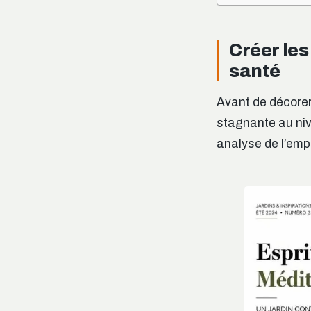
Créer les
santé
Avant de décorer,
stagnante au ni
analyse de l’empl