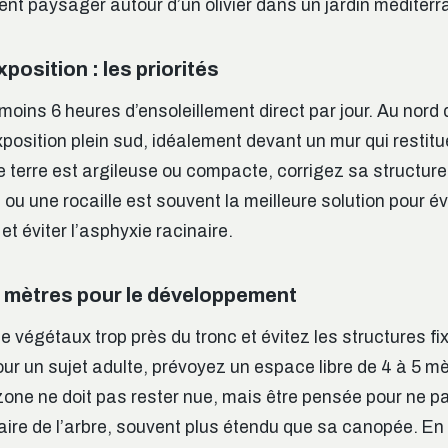
 paysager autour d’un olivier dans un jardin méditer
position : les priorités
u moins 6 heures d’ensoleillement direct par jour. Au nord d
xposition plein sud, idéalement devant un mur qui restitu
e terre est argileuse ou compacte, corrigez sa structure
e
ou une rocaille est souvent la meilleure solution pour é
et éviter l’asphyxie racinaire.
5 mètres pour le développement
 végétaux trop près du tronc et évitez les structures fi
our un sujet adulte, prévoyez un espace libre de 4 à 5 m
zone ne doit pas rester nue, mais être pensée pour ne 
aire de l’arbre, souvent plus étendu que sa canopée. En 