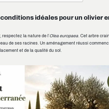
 conditions idéales pour un olivier e
 respectez la nature de l’
Olea europaea
. Cet arbre crai
veau de ses racines. Un aménagement réussi commenc
acement et de la qualité du sol.