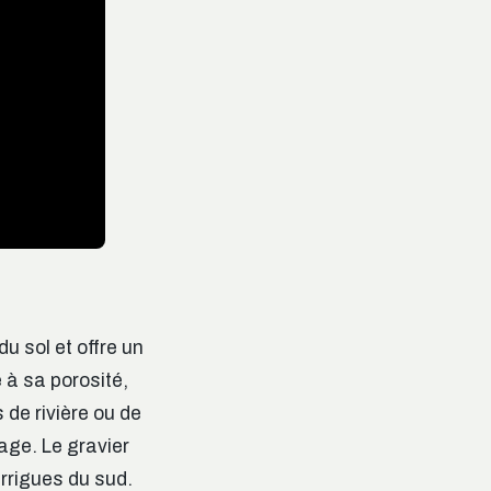
u sol et offre un
 à sa porosité,
 de rivière ou de
age. Le gravier
rrigues du sud.