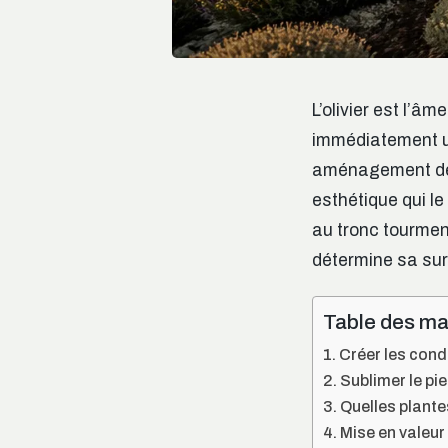
L’olivier est l’â
immédiatement un
aménagement dem
esthétique qui le
au tronc tourmen
détermine sa sur
Table des ma
Créer les condi
Sublimer le pie
Quelles plantes
Mise en valeur