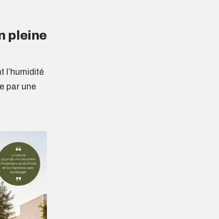
n pleine
nt l’humidité
e par une