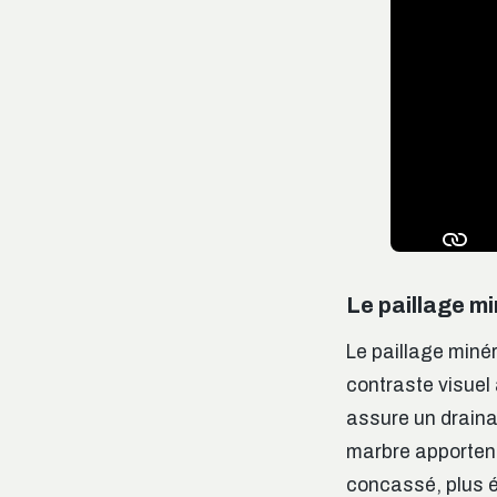
Le paillage mi
Le paillage minér
contraste visuel 
assure un drainag
marbre apportent 
concassé, plus é