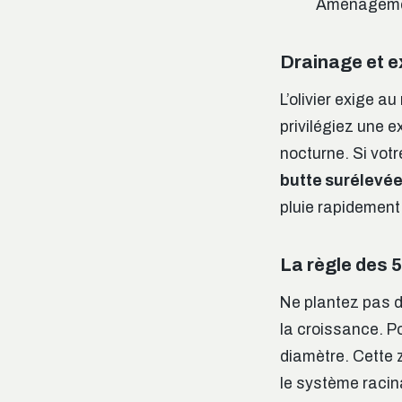
Aménagement
Drainage et ex
L’olivier exige a
privilégiez une e
nocturne. Si votr
butte surélevé
pluie rapidement 
La règle des 
Ne plantez pas de
la croissance. P
diamètre. Cette 
le système racin