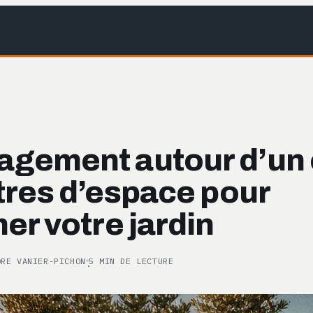
gement autour d’un o
tres d’espace pour
er votre jardin
ORE VANIER-PICHON
5 MIN DE LECTURE
·