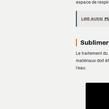
espace de respira
LIRE AUSSI
Pl
Sublimer 
Le traitement du 
matériaux doit êt
l’eau.