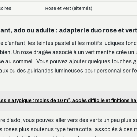
soires
Rose et vert (alternés)
nt, ado ou adulte : adapter le duo rose et ver
 d’enfant, les teintes pastel et les motifs ludiques fon
 bien. Un rose dragée associé à un vert menthe crée un 
ce au sommeil. Vous pouvez ajouter quelques touches g
aux ou des guirlandes lumineuses pour personnaliser l’
ssin atypique : moins de 10 m², accès difficile et finitions 
e d’ado, vous pouvez aller vers des verts un peu plu
 des roses plus soutenus type terracotta, associés à de