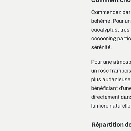
Commencez par d
bohème. Pour une
eucalyptus, très
cocooning partic
sérénité.
Pour une atmosph
un rose frambois
plus audacieuse
bénéficiant d’une
directement dans
lumière naturell
Répartition de