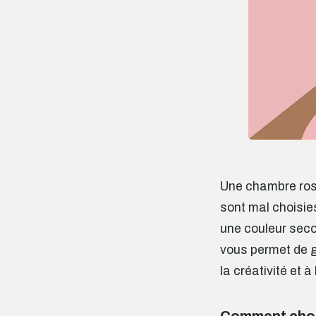
Une chambre rose 
sont mal choisies
une couleur seco
vous permet de ga
la créativité et à
Comment chois