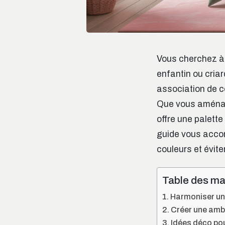
Vous cherchez à
enfantin ou criar
association de c
Que vous aménage
offre une palette
guide vous accom
couleurs et évite
Table des ma
Harmoniser une
Créer une ambi
Idées déco pou