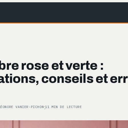
e rose et verte :
ations, conseils et er
LÉONORE VANIER-PICHON
11 MIN DE LECTURE
·