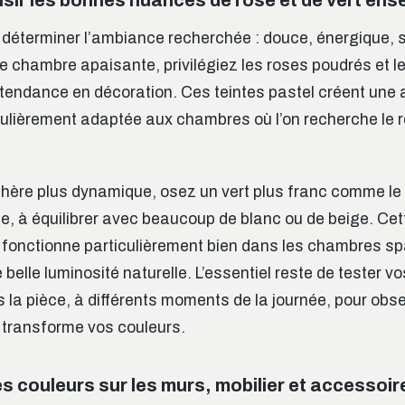
éterminer l’ambiance recherchée : douce, énergique, s
 chambre apaisante, privilégiez les roses poudrés et l
 tendance en décoration. Ces teintes pastel créent un
ulièrement adaptée aux chambres où l’on recherche le r
ère plus dynamique, osez un vert plus franc comme le 
e, à équilibrer avec beaucoup de blanc ou de beige. Ce
 fonctionne particulièrement bien dans les chambres s
 belle luminosité naturelle. L’essentiel reste de tester v
 la pièce, à différents moments de la journée, pour ob
e transforme vos couleurs.
s couleurs sur les murs, mobilier et accessoir