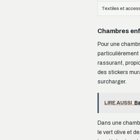
Textiles et acces
Chambres enfa
Pour une chambre
particulièrement
rassurant, propi
des stickers mur
surcharger.
LIRE AUSSI
Ba
Dans une chambr
le vert olive et