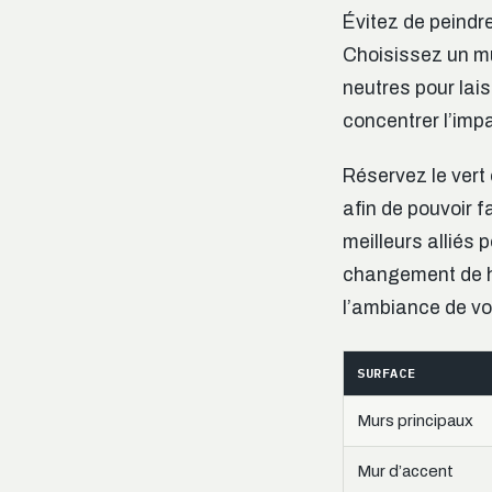
Évitez de peindre
Choisissez un mur
neutres pour lai
concentrer l’imp
Réservez le vert 
afin de pouvoir f
meilleurs alliés
changement de h
l’ambiance de vo
SURFACE
Murs principaux
Mur d’accent