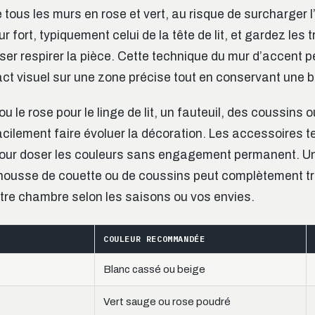
 tous les murs en rose et vert, au risque de surcharger 
 fort, typiquement celui de la tête de lit, et gardez les t
sser respirer la pièce. Cette technique du mur d’accent 
act visuel sur une zone précise tout en conservant une 
ou le rose pour le linge de lit, un fauteuil, des coussins 
acilement faire évoluer la décoration. Les accessoires t
 pour doser les couleurs sans engagement permanent. U
ousse de couette ou de coussins peut complètement t
tre chambre selon les saisons ou vos envies.
COULEUR RECOMMANDÉE
Blanc cassé ou beige
Vert sauge ou rose poudré