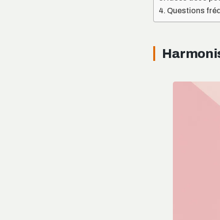
Questions fréq
Harmonis