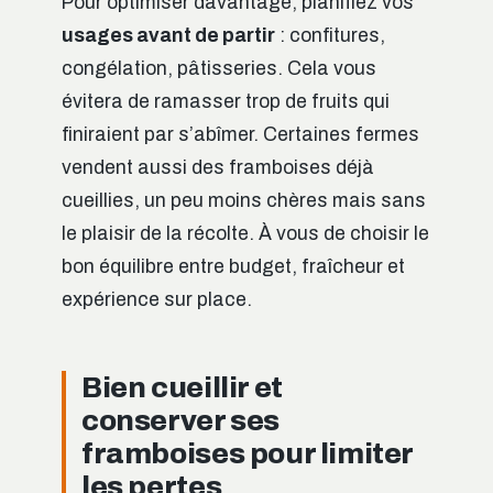
Pour optimiser davantage, planifiez vos
usages avant de partir
: confitures,
congélation, pâtisseries. Cela vous
évitera de ramasser trop de fruits qui
finiraient par s’abîmer. Certaines fermes
vendent aussi des framboises déjà
cueillies, un peu moins chères mais sans
le plaisir de la récolte. À vous de choisir le
bon équilibre entre budget, fraîcheur et
expérience sur place.
Bien cueillir et
conserver ses
framboises pour limiter
les pertes