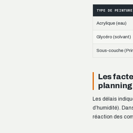
TYPE DE PEINTURE
Acrylique (eau)
Glycéro (solvant)
Sous-couche (Pri
Les fact
planning
Les délais indiqu
d’humidité). Dans
réaction des co