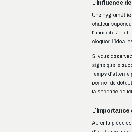
L’influence de
Une hygrométrie s
chaleur supérieu
l’humidité à l’int
cloquer. L’idéal 
Si vous observez
signe que le supp
temps d’attente 
permet de détect
la seconde couch
L’importance d
Aérer la pièce es
d’air douce aide