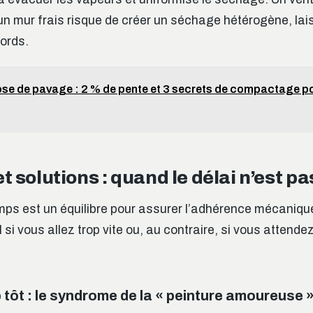
un mur frais risque de créer un séchage hétérogène, lai
cords.
se de pavage : 2 % de pente et 3 secrets de compactage pou
t solutions : quand le délai n’est p
mps est un équilibre pour assurer l’adhérence mécaniqu
 si vous allez trop vite ou, au contraire, si vous attende
 tôt : le syndrome de la « peinture amoureuse 