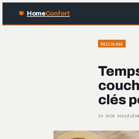
Home
Confort
BRICOLAGE
Temps
couche
clés p
20 JUIN 2026
ÉLÉO
·