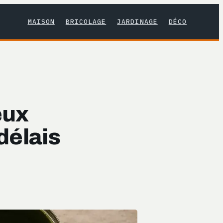
MAISON
BRICOLAGE
JARDINAGE
DÉCO
eux
délais