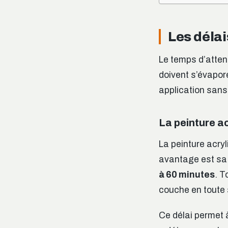
Les délai
Le temps d’atten
doivent s’évapore
application sans 
La peinture ac
La peinture acryli
avantage est sa 
à 60 minutes
. T
couche en toute 
Ce délai permet à