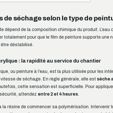
s de séchage selon le type de peint
te dépend de la composition chimique du produit. L’eau 
r totalement pour que le film de peinture supporte une n
être déstabilisé.
rylique : la rapidité au service du chantier
que, ou peinture à l’eau, est la plus utilisée pour les int
vitesse de séchage. En règle générale, elle est
sèche a
outefois, cette sensation est superficielle. Pour appliqu
sécurité, attendez
entre 2 et 4 heures
.
 la résine de commencer sa polymérisation. Intervenir tr