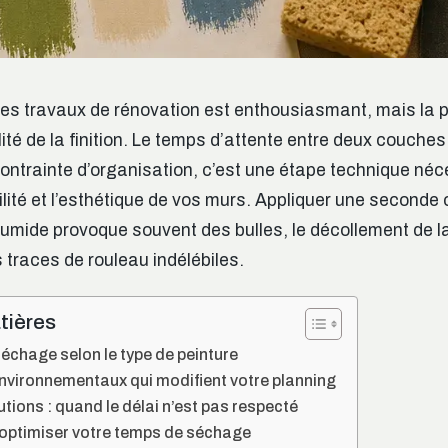
es travaux de rénovation est enthousiasmant, mais la pr
ité de la finition. Le temps d’attente entre deux couches
ontrainte d’organisation, c’est une étape technique néc
ilité et l’esthétique de vos murs. Appliquer une seconde
umide provoque souvent des bulles, le décollement de l
 traces de rouleau indélébiles.
tières
séchage selon le type de peinture
nvironnementaux qui modifient votre planning
utions : quand le délai n’est pas respecté
 optimiser votre temps de séchage