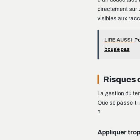
directement sur 
visibles aux rac
LIRE AUSSI
Po
bouge pas
Risques e
La gestion du te
Que se passe-t-il
?
Appliquer trop