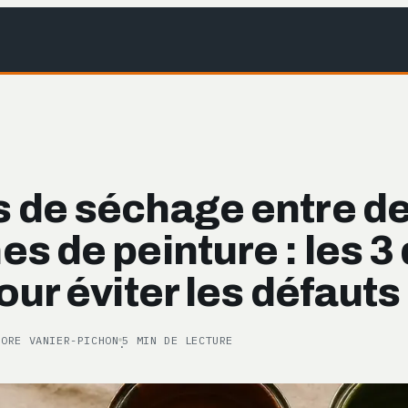
 de séchage entre d
s de peinture : les 3 
our éviter les défauts
NORE VANIER-PICHON
5 MIN DE LECTURE
·