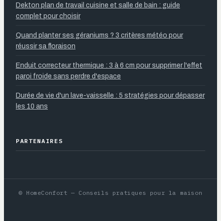
Dekton plan de travail cuisine et salle de bain : guide
complet pour choisir
Quand planter ses géraniums ? 3 critères météo pour
réussir sa floraison
Enduit correcteur thermique : 3 à 6 cm pour supprimer l'effet
paroi froide sans perdre d'espace
Durée de vie d'un lave-vaisselle : 5 stratégies pour dépasser
les 10 ans
PARTENAIRES
© HomeConfort — Conseils pratiques pour la maison