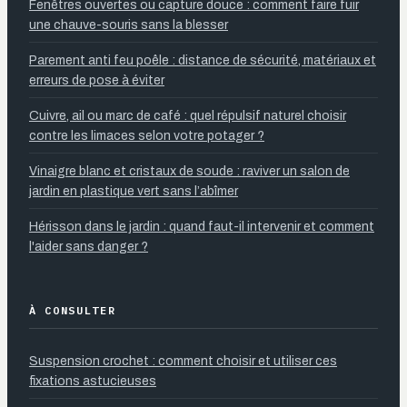
Fenêtres ouvertes ou capture douce : comment faire fuir
une chauve-souris sans la blesser
Parement anti feu poêle : distance de sécurité, matériaux et
erreurs de pose à éviter
Cuivre, ail ou marc de café : quel répulsif naturel choisir
contre les limaces selon votre potager ?
Vinaigre blanc et cristaux de soude : raviver un salon de
jardin en plastique vert sans l’abîmer
Hérisson dans le jardin : quand faut-il intervenir et comment
l'aider sans danger ?
À CONSULTER
Suspension crochet : comment choisir et utiliser ces
fixations astucieuses