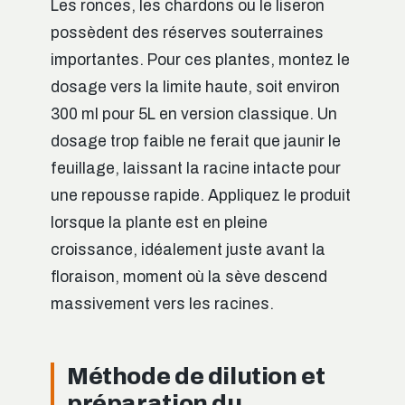
Les ronces, les chardons ou le liseron
possèdent des réserves souterraines
importantes. Pour ces plantes, montez le
dosage vers la limite haute, soit environ
300 ml pour 5L en version classique. Un
dosage trop faible ne ferait que jaunir le
feuillage, laissant la racine intacte pour
une repousse rapide. Appliquez le produit
lorsque la plante est en pleine
croissance, idéalement juste avant la
floraison, moment où la sève descend
massivement vers les racines.
Méthode de dilution et
préparation du