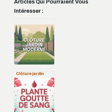
Articles Qui Pourraient Vous
Intéresser :
Clôture jardin
moderne : idées,
matériaux et
conseils pour un
extérieur stylé