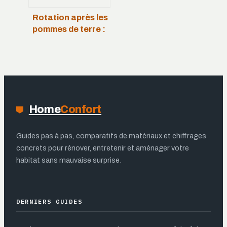
Rotation après les
pommes de terre :
5 cultures idéales
pour régénérer
votre sol
Home
Confort
Guides pas à pas, comparatifs de matériaux et chiffrages
concrets pour rénover, entretenir et aménager votre
habitat sans mauvaise surprise.
DERNIERS GUIDES