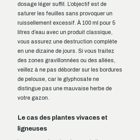
dosage léger suffit. L’objectif est de
saturer les feuilles sans provoquer un
ruissellement excessif. À 100 ml pour 5
litres d’eau avec un produit classique,
vous assurez une destruction complète
en une dizaine de jours. Si vous traitez
des zones gravillonnées ou des allées,
veillez à ne pas déborder sur les bordures
de pelouse, car le glyphosate ne
distingue pas une mauvaise herbe de
votre gazon.
Le cas des plantes vivaces et
ligneuses