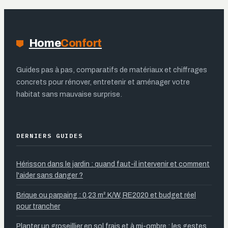
essentielles
Home
Confort
Guides pas à pas, comparatifs de matériaux et chiffrages
concrets pour rénover, entretenir et aménager votre
habitat sans mauvaise surprise.
DERNIERS GUIDES
Hérisson dans le jardin : quand faut-il intervenir et comment
l'aider sans danger ?
Brique ou parpaing : 0,23 m².K/W, RE2020 et budget réel
pour trancher
Planter un groseillier en sol frais et à mi-ombre : les gestes