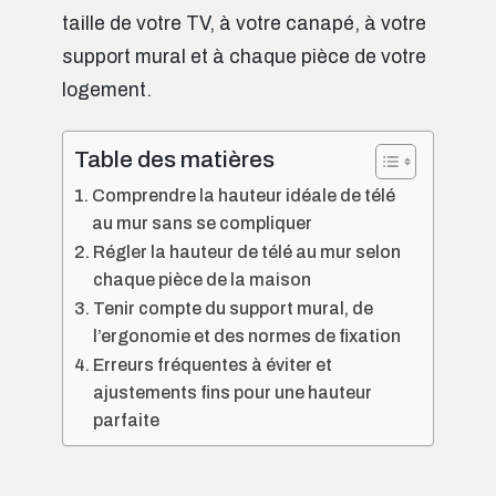
taille de votre TV, à votre canapé, à votre
support mural et à chaque pièce de votre
logement.
Table des matières
Comprendre la hauteur idéale de télé
au mur sans se compliquer
Régler la hauteur de télé au mur selon
chaque pièce de la maison
Tenir compte du support mural, de
l’ergonomie et des normes de fixation
Erreurs fréquentes à éviter et
ajustements fins pour une hauteur
parfaite