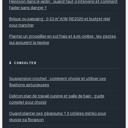
Hérisson dans le jardin : quand faut-il intervenir et comment
l'aider sans danger ?
Brique ou parpaing : 0,23 m².K/W, RE2020 et budget réel
pour trancher
Planter un groseillier en sol frais et à mi-ombre : les gestes
qui assurent la reprise
À CONSULTER
Suspension crochet : comment choisir et utiliser ces
fixations astucieuses
Dekton plan de travail cuisine et salle de bain : guide
complet pour choisir
Quand planter ses géraniums ? 3 critères météo pour
réussir sa floraison