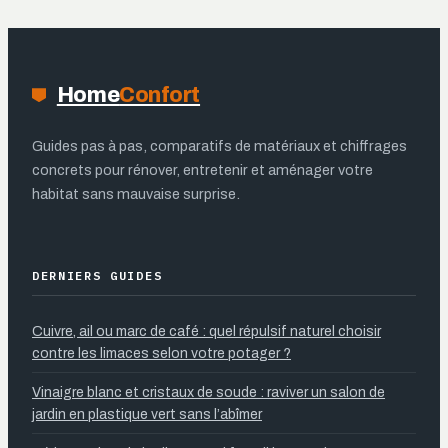
dépasser votre
budget
Home
Confort
Guides pas à pas, comparatifs de matériaux et chiffrages
concrets pour rénover, entretenir et aménager votre
habitat sans mauvaise surprise.
DERNIERS GUIDES
Cuivre, ail ou marc de café : quel répulsif naturel choisir
contre les limaces selon votre potager ?
Vinaigre blanc et cristaux de soude : raviver un salon de
jardin en plastique vert sans l’abîmer