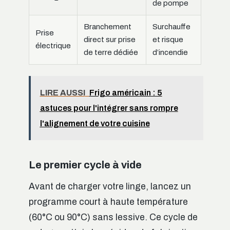
de pompe
Branchement
Surchauffe
Prise
direct sur prise
et risque
électrique
de terre dédiée
d’incendie
LIRE AUSSI
Frigo américain : 5
astuces pour l'intégrer sans rompre
l'alignement de votre cuisine
Le premier cycle à vide
Avant de charger votre linge, lancez un
programme court à haute température
(60°C ou 90°C) sans lessive. Ce cycle de