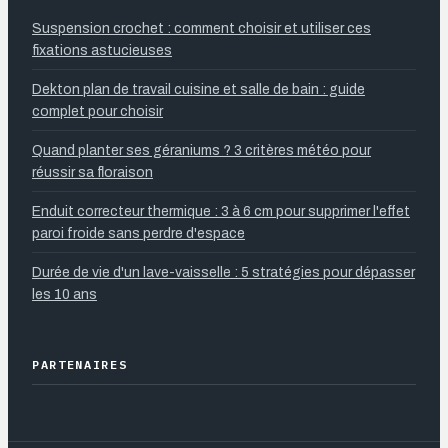
Suspension crochet : comment choisir et utiliser ces
fixations astucieuses
Dekton plan de travail cuisine et salle de bain : guide
complet pour choisir
Quand planter ses géraniums ? 3 critères météo pour
réussir sa floraison
Enduit correcteur thermique : 3 à 6 cm pour supprimer l'effet
paroi froide sans perdre d'espace
Durée de vie d'un lave-vaisselle : 5 stratégies pour dépasser
les 10 ans
PARTENAIRES