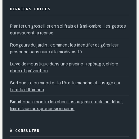
DERNIERS GUIDES
Planter un groseillier en sol frais et à mi-ombre : les gestes
qui assurent la reprise
Rongeurs du jardin : comment les identifier et gérer leur
présence sans nuire à la biodiversité
Larve de moustique dans une piscine : repérage, chlore
choc et prévention
Serfouette ou binette : la tête, le manche et l’usage qui
font la différence
Bicarbonate contre les chenilles au jardin : utile au début,
limité face aux processionnaires
À CONSULTER