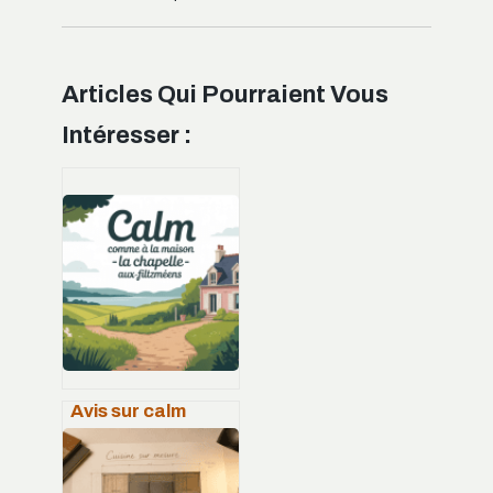
Articles Qui Pourraient Vous
Intéresser :
Avis sur calm
comme à la
maison la
chapelle-aux-