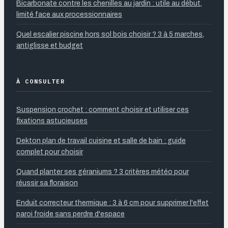
Bicarbonate contre les chenilles au jardin : utile au début,
limité face aux processionnaires
Quel escalier piscine hors sol bois choisir ? 3 à 5 marches,
antiglisse et budget
À CONSULTER
Suspension crochet : comment choisir et utiliser ces
fixations astucieuses
Dekton plan de travail cuisine et salle de bain : guide
complet pour choisir
Quand planter ses géraniums ? 3 critères météo pour
réussir sa floraison
Enduit correcteur thermique : 3 à 6 cm pour supprimer l'effet
paroi froide sans perdre d'espace