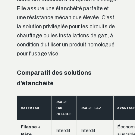
Elle assure une étanchéité parfaite et
une résistance mécanique élevée. C’est
la solution privilégiée pour les circuits de
chauffage ou les installations de gaz, à
condition d’utiliser un produit homologué
pour l’usage visé.
Comparatif des solutions
d’étanchéité
USAGE
MATÉRIAU
EAU
USAGE GAZ
AVANTAG
POTABLE
Filasse +
Économi
Interdit
Interdit
Pâte
ajustabl