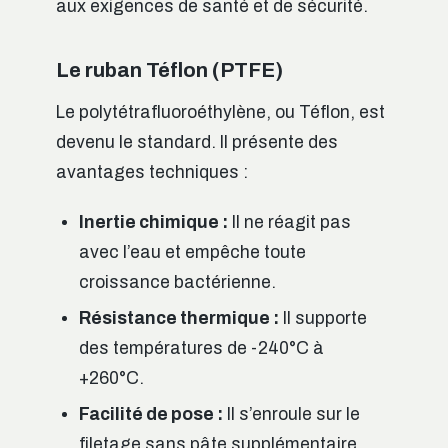
aux exigences de santé et de sécurité.
Le ruban Téflon (PTFE)
Le polytétrafluoroéthylène, ou Téflon, est
devenu le standard. Il présente des
avantages techniques :
Inertie chimique :
Il ne réagit pas
avec l’eau et empêche toute
croissance bactérienne.
Résistance thermique :
Il supporte
des températures de -240°C à
+260°C.
Facilité de pose :
Il s’enroule sur le
filetage sans pâte supplémentaire.