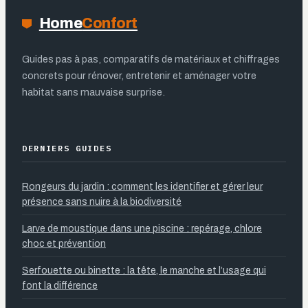
Home
Confort
Guides pas à pas, comparatifs de matériaux et chiffrages
concrets pour rénover, entretenir et aménager votre
habitat sans mauvaise surprise.
DERNIERS GUIDES
Rongeurs du jardin : comment les identifier et gérer leur
présence sans nuire à la biodiversité
Larve de moustique dans une piscine : repérage, chlore
choc et prévention
Serfouette ou binette : la tête, le manche et l’usage qui
font la différence