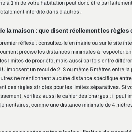
ine à 1 m de votre habitation peut donc être parfaitemen
totalement interdite dans d’autres.
de la maison : que disent réellement les règles
premier réflexe : consultez-le en mairie ou sur le site int
ument précise les distances minimales à respecter ent
les limites de propriété, mais aussi parfois entre différ
PLU imposent un recul de 2, 3 ou même 5 mètres entre la 
autres ne mentionnent aucune distance spécifique entre 
nt des règles strictes pour les limites séparatives. Si vo
issement, vérifiez aussi le cahier des charges : il peut 
lémentaires, comme une distance minimale de 4 mètres