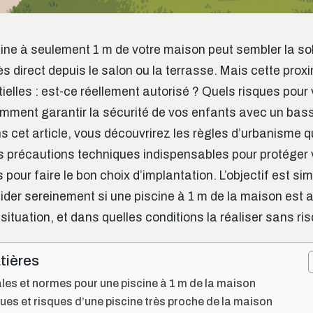
cine à seulement 1 m de votre maison peut sembler la sol
ès direct depuis le salon ou la terrasse. Mais cette prox
ielles : est-ce réellement autorisé ? Quels risques pour
mment garantir la sécurité de vos enfants avec un bass
s cet article, vous découvrirez les règles d’urbanisme 
es précautions techniques indispensables pour protéger vo
pour faire le bon choix d’implantation. L’objectif est sim
ider sereinement si une piscine à 1 m de la maison est 
e situation, et dans quelles conditions la réaliser sans ri
tières
les et normes pour une piscine à 1 m de la maison
ues et risques d’une piscine très proche de la maison