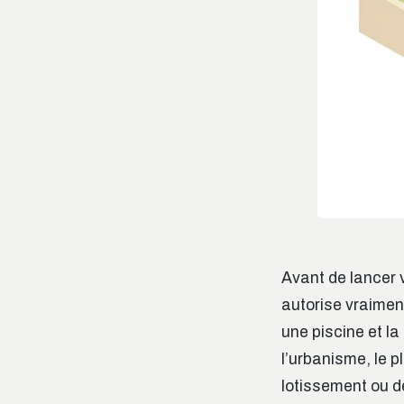
Avant de lancer v
autorise vraimen
une piscine et l
l’urbanisme, le 
lotissement ou de