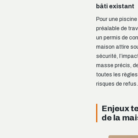
bâti existant
Pour une piscine
préalable de trav
un permis de cons
maison attire so
sécurité, l’impac
masse précis, de
toutes les règles
risques de refus.
Enjeux te
de la ma