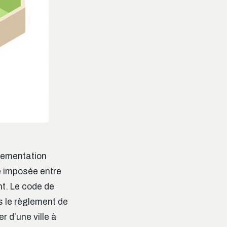
glementation
e imposée entre
nt. Le code de
s le règlement de
r d’une ville à