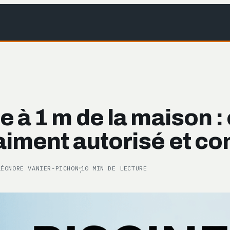
e à 1 m de la maison :
aiment autorisé et co
LÉONORE VANIER-PICHON
10 MIN DE LECTURE
·