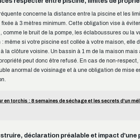
ces respecter entre piscine, limites de proprié
fréquente concerne la distance entre la piscine et les li
t fixée à 3 mètres minimum. Cette obligation vise à évite
, comme le bruit de la pompe, les éclaboussures ou la vu
 : même si votre piscine est collée à votre maison, elle 
 à la clôture voisine. Un bassin à 1 m de la maison mais
e propriété peut donc être refusé. En cas de non-respect
uble anormal de voisinage et à une obligation de mise e
on.
r en torchis : 8 semaines de séchage et les secrets d'un mé
truire, déclaration préalable et impact d’une p