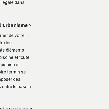
t légale dans
 d’urbanisme ?
ernet de votre
re les
ents éléments
piscine et toute
piscine et
tre terrain se
imposer des
 entre le bassin