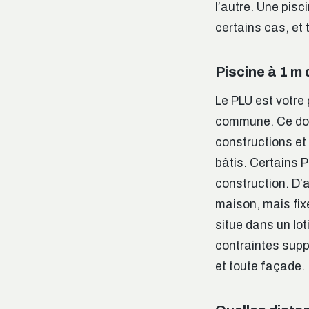
l’autre. Une pisc
certains cas, et 
Piscine à 1 m 
Le PLU est votre 
commune. Ce doc
constructions et 
bâtis. Certains 
construction. D’
maison, mais fixe
situe dans un lot
contraintes supp
et toute façade.