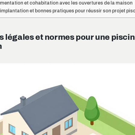
ementation et cohabitation avec les ouvertures de la maison
’implantation et bonnes pratiques pour réussir son projet pis
 légales et normes pour une piscin
n