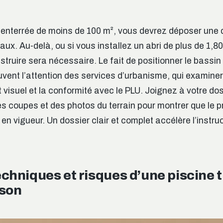
 enterrée de moins de 100 m², vous devrez déposer une 
aux. Au-delà, ou si vous installez un abri de plus de 1,8
truire sera nécessaire. Le fait de positionner le bassin 
uvent l’attention des services d’urbanisme, qui examiner
t visuel et la conformité avec le PLU. Joignez à votre do
s coupes et des photos du terrain pour montrer que le p
 en vigueur. Un dossier clair et complet accélère l’instruct
chniques et risques d’une piscine 
ison