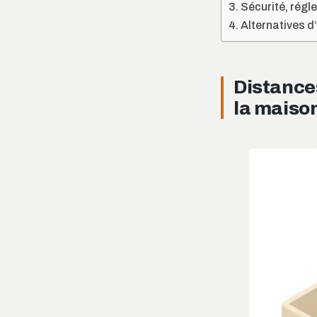
Sécurité, régl
Alternatives d
Distances
la maiso