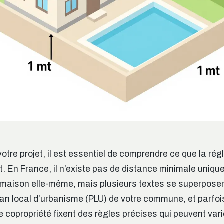
otre projet, il est essentiel de comprendre ce que la ré
t. En France, il n’existe pas de distance minimale uniqu
a maison elle-même, mais plusieurs textes se superpose
plan local d’urbanisme (PLU) de votre commune, et parfoi
 copropriété fixent des règles précises qui peuvent varie