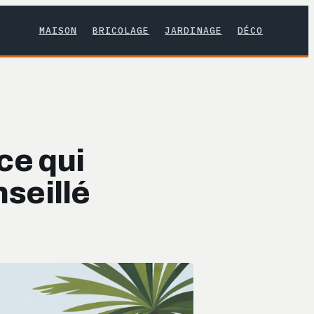
MAISON
BRICOLAGE
JARDINAGE
DÉCO
 ce qui
nseillé