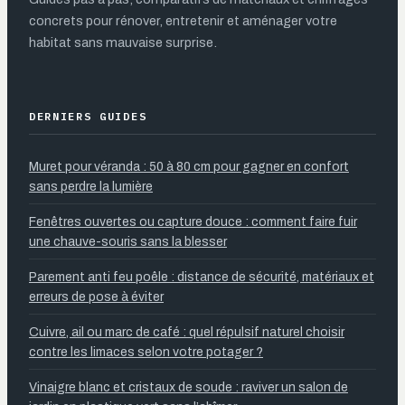
concrets pour rénover, entretenir et aménager votre
habitat sans mauvaise surprise.
DERNIERS GUIDES
Muret pour véranda : 50 à 80 cm pour gagner en confort
sans perdre la lumière
Fenêtres ouvertes ou capture douce : comment faire fuir
une chauve-souris sans la blesser
Parement anti feu poêle : distance de sécurité, matériaux et
erreurs de pose à éviter
Cuivre, ail ou marc de café : quel répulsif naturel choisir
contre les limaces selon votre potager ?
Vinaigre blanc et cristaux de soude : raviver un salon de