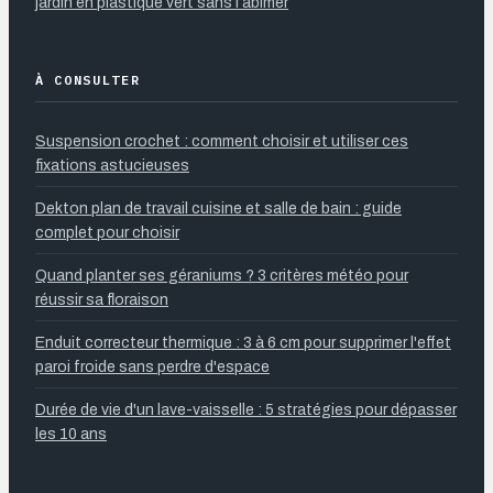
jardin en plastique vert sans l’abîmer
À CONSULTER
Suspension crochet : comment choisir et utiliser ces
fixations astucieuses
Dekton plan de travail cuisine et salle de bain : guide
complet pour choisir
Quand planter ses géraniums ? 3 critères météo pour
réussir sa floraison
Enduit correcteur thermique : 3 à 6 cm pour supprimer l'effet
paroi froide sans perdre d'espace
Durée de vie d'un lave-vaisselle : 5 stratégies pour dépasser
les 10 ans