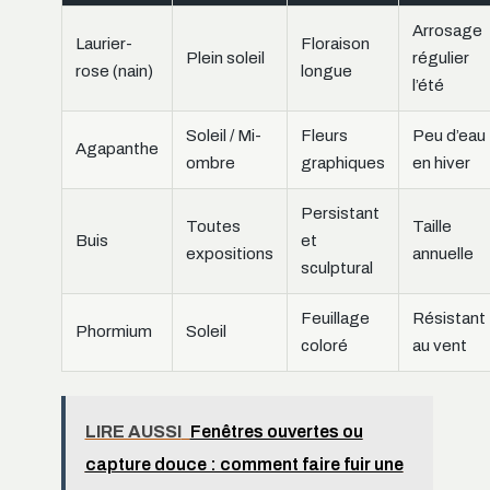
Arrosage
Laurier-
Floraison
Plein soleil
régulier
rose (nain)
longue
l’été
Soleil / Mi-
Fleurs
Peu d’eau
Agapanthe
ombre
graphiques
en hiver
Persistant
Toutes
Taille
Buis
et
expositions
annuelle
sculptural
Feuillage
Résistant
Phormium
Soleil
coloré
au vent
LIRE AUSSI
Fenêtres ouvertes ou
capture douce : comment faire fuir une