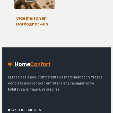
Vide maison en
Dordogne : 48h
pour un débarras
complet ou une
vente réussie
Home
Confort
Guides pas à pas, comparatifs de matériaux et chiffrages
concrets pour rénover, entretenir et aménager votre
habitat sans mauvaise surprise.
DERNIERS GUIDES