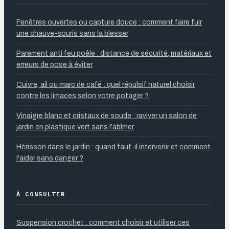
Fenêtres ouvertes ou capture douce : comment faire fuir
une chauve-souris sans la blesser
Parement anti feu poêle : distance de sécurité, matériaux et
erreurs de pose à éviter
Cuivre, ail ou marc de café : quel répulsif naturel choisir
contre les limaces selon votre potager ?
Vinaigre blanc et cristaux de soude : raviver un salon de
jardin en plastique vert sans l’abîmer
Hérisson dans le jardin : quand faut-il intervenir et comment
l'aider sans danger ?
À CONSULTER
Suspension crochet : comment choisir et utiliser ces