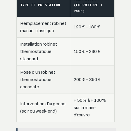
TYPE DE PRESTATION
(FOURNITURE +
POSE)
Remplacement robinet
120 € – 180 €
manuel classique
Installation robinet
thermostatique
150 € – 230 €
standard
Pose d’un robinet
thermostatique
200 € – 350 €
connecté
+ 50% à + 100%
Intervention d’urgence
sur la main-
(soir ou week-end)
d’œuvre