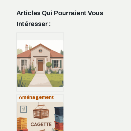
Articles Qui Pourraient Vous
Intéresser :
Aménagement
devant maison
pas cher : 15 idées
faciles à copier