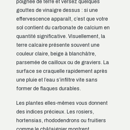
poignée de terre et versez quelques
gouttes de vinaigre dessus : si une
effervescence apparaît, c’est que votre
sol contient du carbonate de calcium en
quantité significative. Visuellement, la
terre calcaire présente souvent une
couleur claire, beige à blanchâtre,
parsemée de cailloux ou de graviers. La
surface se craquelle rapidement après
une pluie et l’eau s’infiltre vite sans
former de flaques durables.
Les plantes elles-mêmes vous donnent
des indices précieux. Les rosiers,
hortensias, rhododendrons ou fruitiers
comme le châtaignier montrent