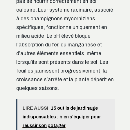
pas se nourrir correctement en sol
calcaire. Leur système racinaire, associé
à des champignons mycorhiziens
spécifiques, fonctionne uniquement en
milieu acide. Le pH élevé bloque
l’absorption du fer, du manganèse et
d’autres éléments essentiels, même
lorsqu’ils sont présents dans le sol. Les
feuilles jaunissent progressivement, la
croissance s’arrête et la plante dépérit en
quelques saisons.
LIRE AUSSI
15 outils de jardinage
indispensables : bien s'équiper pour
réussir son potager