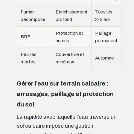
Fumier
Enrichissement
Tous les
décomposé
profond
2-3 ans
Protection et
Paillage
BRF
humus
permanent
Feuilles
Couverture et
Automne
mortes
minéraux
Gérer l’eau sur terrain calcaire :
arrosages, paillage et protection
du sol
La rapidité avec laquelle l’eau traverse un
sol calcaire impose une gestion