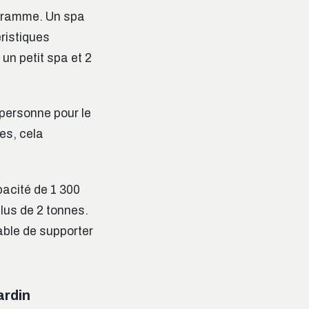
logramme. Un spa
éristiques
un petit spa et 2
 personne pour le
es, cela
pacité de 1 300
 plus de 2 tonnes.
able de supporter
ardin