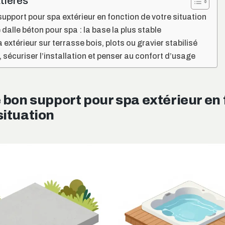
tières
support pour spa extérieur en fonction de votre situation
dalle béton pour spa : la base la plus stable
a extérieur sur terrasse bois, plots ou gravier stabilisé
, sécuriser l’installation et penser au confort d’usage
e bon support pour spa extérieur en
situation