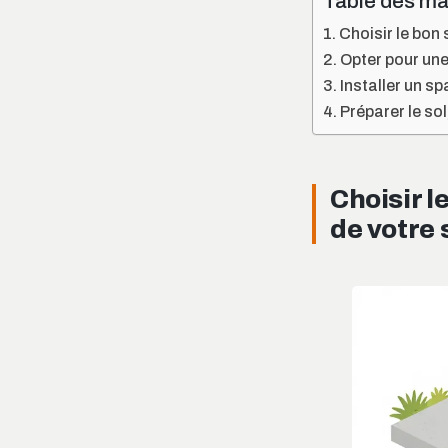
Table des ma
Choisir le bon 
Opter pour une 
Installer un sp
Préparer le sol
Choisir l
de votre 