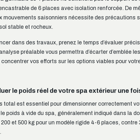
 encastrable de 6 places avec isolation renforcée. De m
aux mouvements saisonniers nécessite des précautions 
sol stable et rocheux.
ncer dans des travaux, prenez le temps d’évaluer préc
analyse préalable vous permettra d’écarter d’emblée les
concentrer vos efforts sur les options viables pour votre
r le poids réel de votre spa extérieur une foi
ds total est essentiel pour dimensionner correctement vo
e poids à vide du spa, généralement indiqué dans la d
 200 et 500 kg pour un modèle rigide 4-6 places, contre 
.