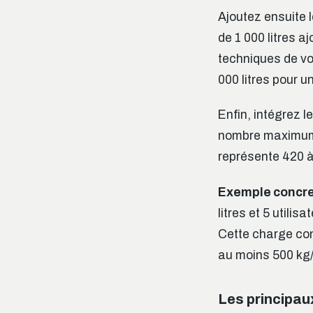
Ajoutez ensuite 
de 1 000 litres a
techniques de vot
000 litres pour 
Enfin, intégrez l
nombre maximum d
représente 420 
Exemple concr
litres et 5 utilis
Cette charge con
au moins 500 kg
Les principau