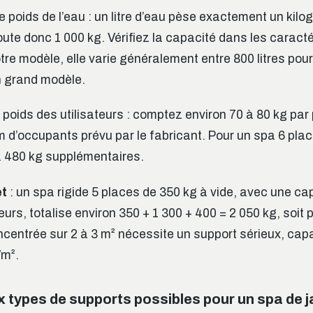
le poids de l’eau : un litre d’eau pèse exactement un ki
joute donc 1 000 kg. Vérifiez la capacité dans les caract
re modèle, elle varie généralement entre 800 litres pour 
un grand modèle.
e poids des utilisateurs : comptez environ 70 à 80 kg par
’occupants prévu par le fabricant. Pour un spa 6 plac
à 480 kg supplémentaires.
et
: un spa rigide 5 places de 350 kg à vide, avec une ca
ateurs, totalise environ 350 + 1 300 + 400 = 2 050 kg, soit
centrée sur 2 à 3 m² nécessite un support sérieux, cap
/m².
x types de supports possibles pour un spa de j