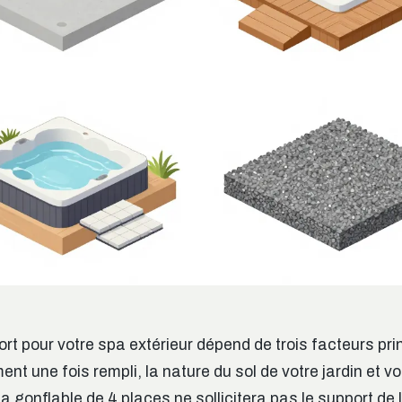
rt pour votre spa extérieur dépend de trois facteurs prin
ment une fois rempli, la nature du sol de votre jardin et v
pa gonflable de 4 places ne sollicitera pas le support d