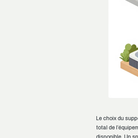
Le choix du suppo
total de l’équipe
disponible. Un s