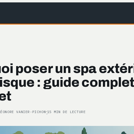
oi poser un spa extér
isque : guide complet
et
LÉONORE VANIER-PICHON
15 MIN DE LECTURE
·