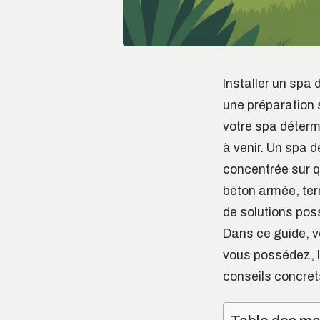
Installer un spa
une préparation 
votre spa détermi
à venir. Un spa d
concentrée sur q
béton armée, ter
de solutions pos
Dans ce guide, v
vous possédez, l
conseils concrets