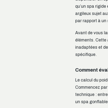
qu’un spa rigide
argileux sujet 
par rapport à un 
Avant de vous la
éléments. Cette 
inadaptées et de 
spécifique.
Comment évalue
Le calcul du poi
Commencez par l
technique : entre
un spa gonflable