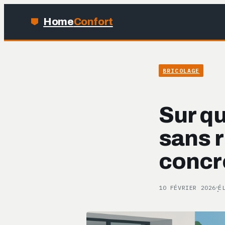
Home
Confort
BRICOLAGE
Sur qu
sans r
concr
10 FÉVRIER 2026
É
·