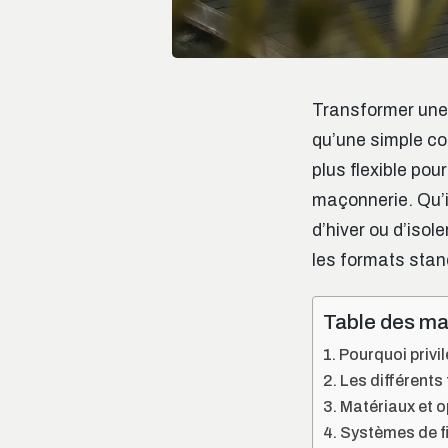
Transformer une 
qu’une simple co
plus flexible po
maçonnerie. Qu’i
d’hiver ou d’isol
les formats stand
Table des ma
Pourquoi privi
Les différents
Matériaux et op
Systèmes de fix