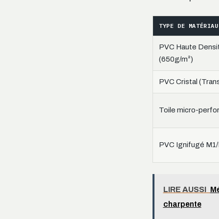
TYPE DE MATÉRIAU
PVC Haute Densi
(650g/m²)
PVC Cristal (Tran
Toile micro-perfo
PVC Ignifugé M1
LIRE AUSSI
Mé
charpente