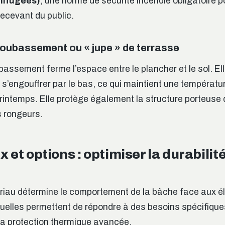
nifugées)
, une norme de sécurité incendie obligatoire p
ecevant du public.
oubassement ou « jupe » de terrasse
assement ferme l’espace entre le plancher et le sol. E
e s’engouffrer par le bas, ce qui maintient une températ
intemps. Elle protège également la structure porteuse d
 rongeurs.
 et options : optimiser la durabilité
riau détermine le comportement de la bâche face aux é
uelles permettent de répondre à des besoins spécifique
 la protection thermique avancée.