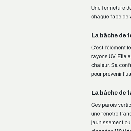
Une fermeture de
chaque face de v
La bâche de to
C’est l’élément l
rayons UV. Elle 
chaleur. Sa confe
pour prévenir l’u
La bâche de f
Ces parois vertic
une fenêtre trans
jaunissement ou 