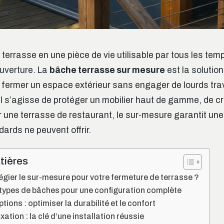
terrasse en une pièce de vie utilisable par tous les tem
uverture. La
bâche terrasse sur mesure
est la solution
ur fermer un espace extérieur sans engager de lourds tr
l s’agisse de protéger un mobilier haut de gamme, de cr
er une terrasse de restaurant, le sur-mesure garantit un
ards ne peuvent offrir.
tières
légier le sur-mesure pour votre fermeture de terrasse ?
 types de bâches pour une configuration complète
tions : optimiser la durabilité et le confort
ation : la clé d’une installation réussie