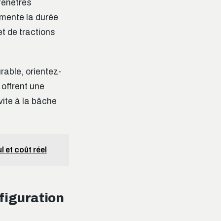
fenêtres
gmente la durée
t de tractions
rable, orientez-
offrent une
vite à la bâche
 et coût réel
figuration