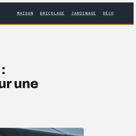
MAISON
BRICOLAGE
JARDINAGE
DÉCO
:
our une