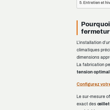
Entretien et hi
Pourquoi 
fermetur
L’installation d’
climatiques pré
dimensions appro
La fabrication pe
tension optima
Configurez votre
Le sur-mesure off
exact des
œillet