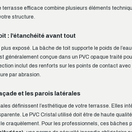
 terrasse efficace combine plusieurs éléments techniq
otre structure.
it : l’étanchéité avant tout
e plus exposé. La bâche de toit supporte le poids de l’eau,
est généralement conçue dans un PVC opaque traité pour
ction inclut des renforts sur les points de contact avec
sure par abrasion.
açade et les parois latérales
ales définissent l’esthétique de votre terrasse. Elles in
parente. Le PVC Cristal utilisé doit être de haute qualité 
le craquèlement. Pour les professionnels, ces bâches 