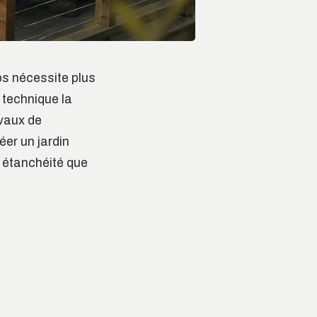
ps nécessite plus
 technique la
avaux de
éer un jardin
e étanchéité que