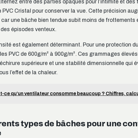
ternez entre des parties opaques pour l’intimité et des 
 PVC Cristal pour conserver la vue. Cette précision au
, car une bâche bien tendue subit moins de frottements e
 des épisodes venteux.
ensité est également déterminant. Pour une protection du
oiles PVC de 600g/m² à 900g/m². Ces grammages élevés 
échirure supérieure et une stabilité dimensionnelle qui é
us l’effet de la chaleur.
t-ce qu’un ventilateur consomme beaucoup ? Chiffres, calcul
érents types de bâches pour une con
e