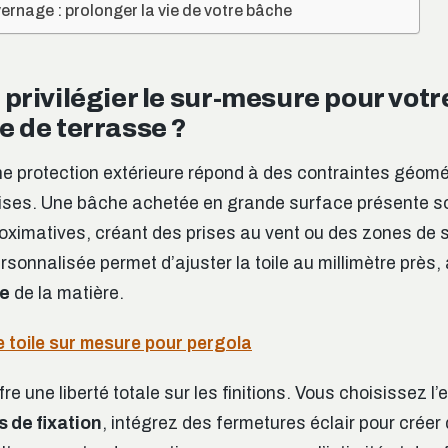
vernage : prolonger la vie de votre bâche
privilégier le sur-mesure pour votr
e de terrasse ?
une protection extérieure répond à des contraintes géomé
cises. Une bâche achetée en grande surface présente s
ximatives, créant des prises au vent ou des zones de 
rsonnalisée permet d’ajuster la toile au millimètre près
le
de la matière.
 toile sur mesure pour pergola
re une liberté totale sur les finitions. Vous choisissez 
s de fixation
, intégrez des fermetures éclair pour crée