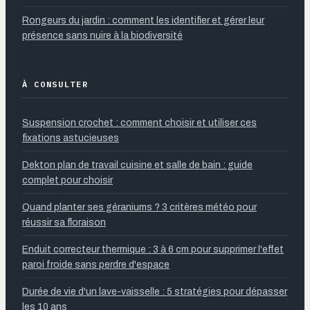
Rongeurs du jardin : comment les identifier et gérer leur
présence sans nuire à la biodiversité
À CONSULTER
Suspension crochet : comment choisir et utiliser ces
fixations astucieuses
Dekton plan de travail cuisine et salle de bain : guide
complet pour choisir
Quand planter ses géraniums ? 3 critères météo pour
réussir sa floraison
Enduit correcteur thermique : 3 à 6 cm pour supprimer l'effet
paroi froide sans perdre d'espace
Durée de vie d'un lave-vaisselle : 5 stratégies pour dépasser
les 10 ans