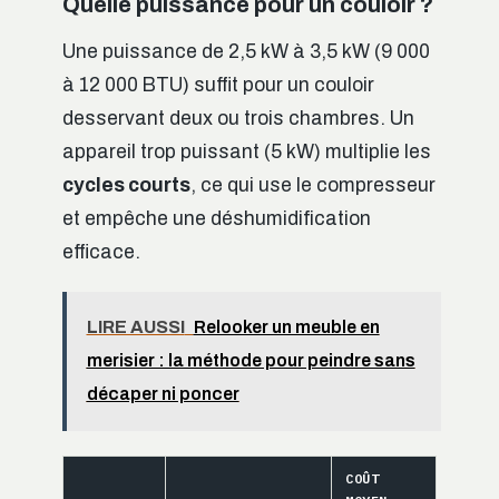
Quelle puissance pour un couloir ?
Une puissance de 2,5 kW à 3,5 kW (9 000
à 12 000 BTU) suffit pour un couloir
desservant deux ou trois chambres. Un
appareil trop puissant (5 kW) multiplie les
cycles courts
, ce qui use le compresseur
et empêche une déshumidification
efficace.
LIRE AUSSI
Relooker un meuble en
merisier : la méthode pour peindre sans
décaper ni poncer
COÛT