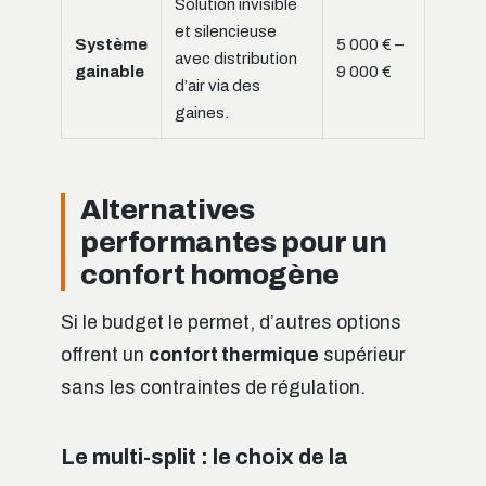
Solution invisible
et silencieuse
Système
5 000 € –
avec distribution
gainable
9 000 €
d’air via des
gaines.
Alternatives
performantes pour un
confort homogène
Si le budget le permet, d’autres options
offrent un
confort thermique
supérieur
sans les contraintes de régulation.
Le multi-split : le choix de la