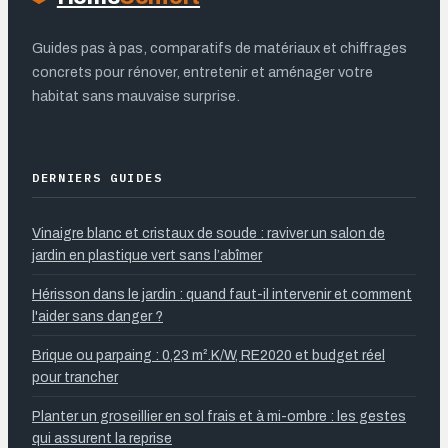
Guides pas à pas, comparatifs de matériaux et chiffrages
concrets pour rénover, entretenir et aménager votre
habitat sans mauvaise surprise.
DERNIERS GUIDES
Vinaigre blanc et cristaux de soude : raviver un salon de
jardin en plastique vert sans l’abîmer
Hérisson dans le jardin : quand faut-il intervenir et comment
l'aider sans danger ?
Brique ou parpaing : 0,23 m².K/W, RE2020 et budget réel
pour trancher
Planter un groseillier en sol frais et à mi-ombre : les gestes
qui assurent la reprise