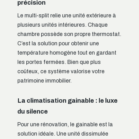
précision
Le multi-split relie une unité extérieure à
plusieurs unités intérieures. Chaque
chambre possède son propre thermostat.
C’est la solution pour obtenir une
température homogène tout en gardant
les portes fermées. Bien que plus
coûteux, ce système valorise votre
patrimoine immobilier.
La climatisation gainable : le luxe
du silence
Pour une rénovation, le gainable est la
solution idéale. Une unité dissimulée