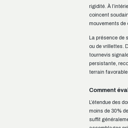
rigidité. À l’int
coincent soudain
mouvements de 
La présence de sc
ou de vrillettes.
tournevis signal
persistante, rec
terrain favorabl
Comment évalue
L’étendue des do
moins de 30% des
suffit généralem