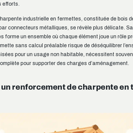
 efforts.
charpente industrielle en fermettes, constituée de bois d
 par connecteurs métalliques, se révèle plus délicate. S
les forme un ensemble où chaque élément joue un rôle pr
rmette sans calcul préalable risque de déséquilibrer l’e
misées pour un usage non habitable, nécessitent souven
complète pour supporter des charges d’aménagement.
 un renforcement de charpente en 