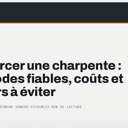
rcer une charpente :
es fiables, coûts et
s à éviter
LÉONORE VANIER-PICHON
13 MIN DE LECTURE
·