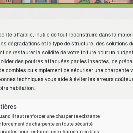
nte affaiblie, inutile de tout reconstruire dans la major
des dégradations et le type de structure, des solutions 
t de restaurer la solidité de votre toiture pour un budget
olider des poutres attaquées par les insectes, de prépa
 combles ou simplement de sécuriser une charpente vie
onnes techniques vous aide à éviter les erreurs coûteus
otre habitation.
tières
nd il faut renforcer une charpente existante
nforcement de charpente en toute sécurité
urantes pour renforcer une charpente en bois