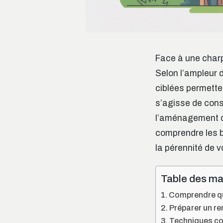
Face à une charpe
Selon l’ampleur 
ciblées permetten
s’agisse de cons
l’aménagement de
comprendre les b
la pérennité de v
Table des ma
Comprendre qua
Préparer un re
Techniques co