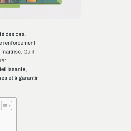
ité des cas.
de renforcement
 maîtrisé. Qu’il
rer
illissante,
es et à garantir