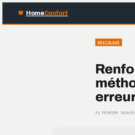
Home
Confort
BRICOLAGE
Renfo
méthod
erreur
21 FÉVRIER 2026
É
·