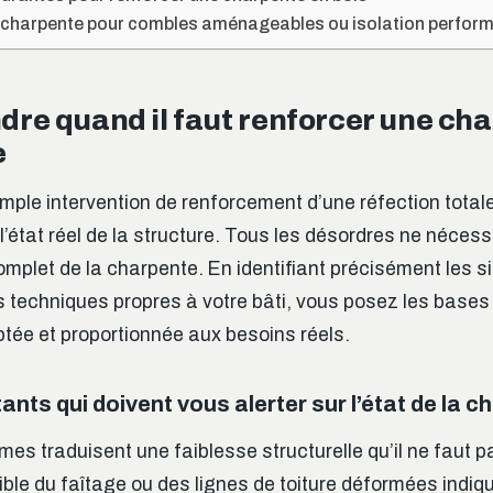
 charpente pour combles aménageables ou isolation perfor
re quand il faut renforcer une ch
e
imple intervention de renforcement d’une réfection tot
l’état réel de la structure. Tous les désordres ne nécess
plet de la charpente. En identifiant précisément les s
es techniques propres à votre bâti, vous posez les bases
ptée et proportionnée aux besoins réels.
ants qui doivent vous alerter sur l’état de la 
es traduisent une faiblesse structurelle qu’il ne faut p
ible du faîtage ou des lignes de toiture déformées indiq