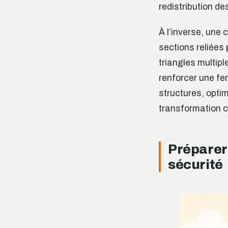
redistribution des
À l’inverse, une 
sections reliées
triangles multip
renforcer une fe
structures, opti
transformation 
Préparer
sécurité