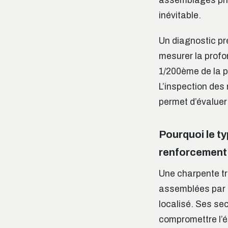
assemblages prin
inévitable.
Un diagnostic p
mesurer la profo
1/200ème de la p
L’inspection des
permet d’évaluer 
Pourquoi le t
renforcement
Une charpente tr
assemblées par t
localisé. Ses se
compromettre l’éq