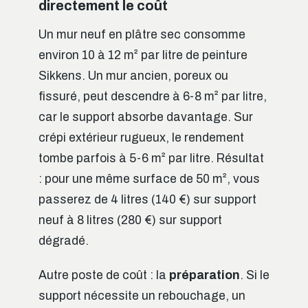
directement le coût
Un mur neuf en plâtre sec consomme
environ 10 à 12 m² par litre de peinture
Sikkens. Un mur ancien, poreux ou
fissuré, peut descendre à 6-8 m² par litre,
car le support absorbe davantage. Sur
crépi extérieur rugueux, le rendement
tombe parfois à 5-6 m² par litre. Résultat
: pour une même surface de 50 m², vous
passerez de 4 litres (140 €) sur support
neuf à 8 litres (280 €) sur support
dégradé.
Autre poste de coût : la
préparation
. Si le
support nécessite un rebouchage, un