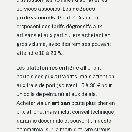
distribution, les volumes d’achat et les
services associés. Les
négoces
professionnels
(Point P, Dispano)
proposent des tarifs dégressifs aux
artisans et aux particuliers achetant en
gros volume, avec des remises pouvant
atteindre 10 à 20 %.
Les
plateformes en ligne
affichent
parfois des prix attractifs, mais attention
aux frais de port (souvent 15 à 30 € pour
un colis de peinture) et aux délais.
Acheter via un
artisan
coûte plus cher en
prix affiché, mais inclut conseil technique,
garantie décennale et souvent un geste
commercial sur la main-d’œuvre si vous