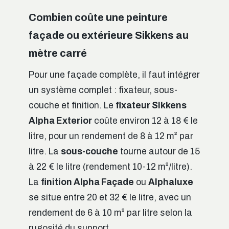
Combien coûte une peinture
façade ou extérieure Sikkens au
mètre carré
Pour une façade complète, il faut intégrer
un système complet : fixateur, sous-
couche et finition. Le
fixateur Sikkens
Alpha Exterior
coûte environ 12 à 18 € le
litre, pour un rendement de 8 à 12 m² par
litre. La
sous-couche
tourne autour de 15
à 22 € le litre (rendement 10-12 m²/litre).
La
finition Alpha Façade
ou
Alphaluxe
se situe entre 20 et 32 € le litre, avec un
rendement de 6 à 10 m² par litre selon la
rugosité du support.