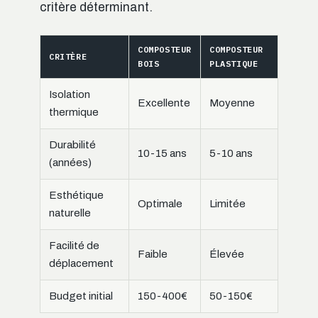
critère déterminant.
COMPOSTEUR
COMPOSTEUR
CRITÈRE
BOIS
PLASTIQUE
Isolation
Excellente
Moyenne
thermique
Durabilité
10-15 ans
5-10 ans
(années)
Esthétique
Optimale
Limitée
naturelle
Facilité de
Faible
Élevée
déplacement
Budget initial
150-400€
50-150€