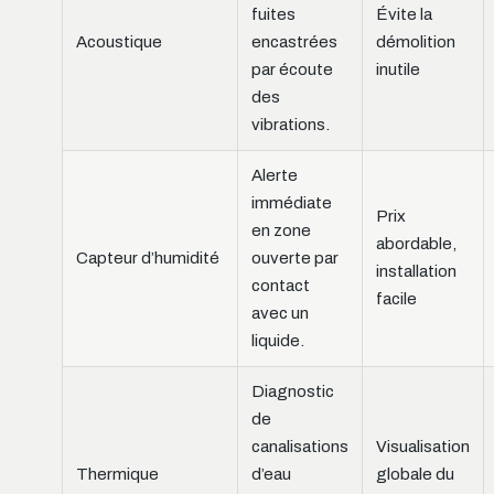
fuites
Évite la
Acoustique
encastrées
démolition
par écoute
inutile
des
vibrations.
Alerte
immédiate
Prix
en zone
abordable,
Capteur d’humidité
ouverte par
installation
contact
facile
avec un
liquide.
Diagnostic
de
canalisations
Visualisation
Thermique
d’eau
globale du