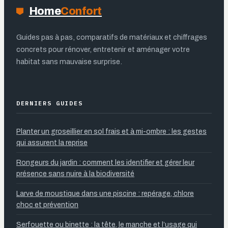
Home
Confort
Guides pas à pas, comparatifs de matériaux et chiffrages
concrets pour rénover, entretenir et aménager votre
habitat sans mauvaise surprise.
DERNIERS GUIDES
Planter un groseillier en sol frais et à mi-ombre : les gestes
qui assurent la reprise
Rongeurs du jardin : comment les identifier et gérer leur
présence sans nuire à la biodiversité
Larve de moustique dans une piscine : repérage, chlore
choc et prévention
Serfouette ou binette : la tête, le manche et l’usage qui