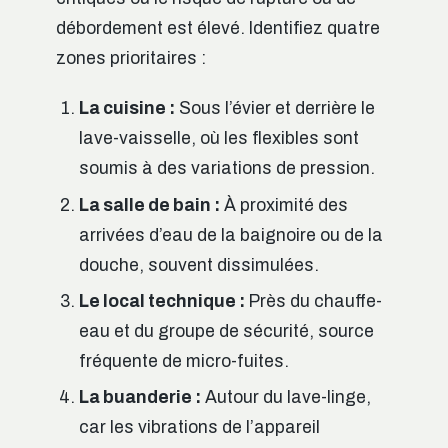
débordement est élevé. Identifiez quatre
zones prioritaires :
La cuisine :
Sous l’évier et derrière le
lave-vaisselle, où les flexibles sont
soumis à des variations de pression.
La salle de bain :
À proximité des
arrivées d’eau de la baignoire ou de la
douche, souvent dissimulées.
Le local technique :
Près du chauffe-
eau et du groupe de sécurité, source
fréquente de micro-fuites.
La buanderie :
Autour du lave-linge,
car les vibrations de l’appareil