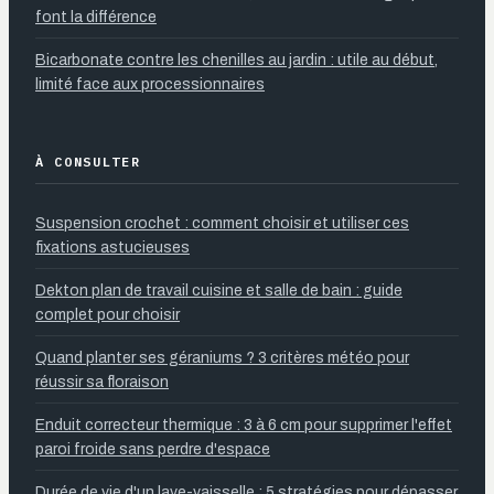
font la différence
Bicarbonate contre les chenilles au jardin : utile au début,
limité face aux processionnaires
À CONSULTER
Suspension crochet : comment choisir et utiliser ces
fixations astucieuses
Dekton plan de travail cuisine et salle de bain : guide
complet pour choisir
Quand planter ses géraniums ? 3 critères météo pour
réussir sa floraison
Enduit correcteur thermique : 3 à 6 cm pour supprimer l'effet
paroi froide sans perdre d'espace
Durée de vie d'un lave-vaisselle : 5 stratégies pour dépasser