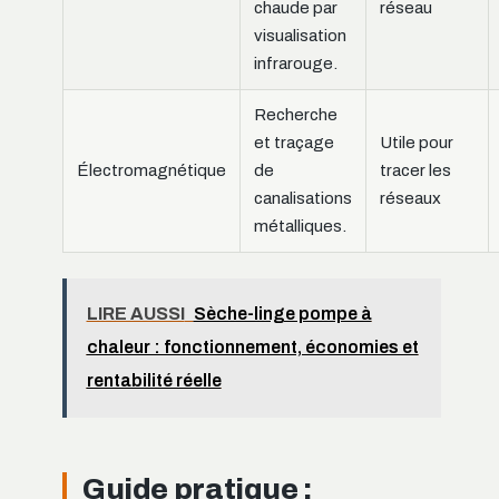
chaude par
réseau
visualisation
infrarouge.
Recherche
et traçage
Utile pour
Électromagnétique
de
tracer les
canalisations
réseaux
métalliques.
LIRE AUSSI
Sèche-linge pompe à
chaleur : fonctionnement, économies et
rentabilité réelle
Guide pratique :