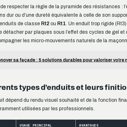
 de respecter la règle de la pyramide des résistances : l’
ns dur ou d’une dureté équivalente à celle de son support
s enduits de classe
Rt2
ou
Rt1
. Un enduit trop rigide (Rt3
se détacher par plaques sous l’effet des cycles de gel et d
ompagner les micro-mouvements naturels de la maçonn
nover sa façade : 5 solutions durables pour valoriser votre
rents types d’enduits et leurs finiti
uit dépend du rendu visuel souhaité et de la fonction fina
uramment utilisées par les professionnels.
USAGE PRINCIPAL
AVANTAGES