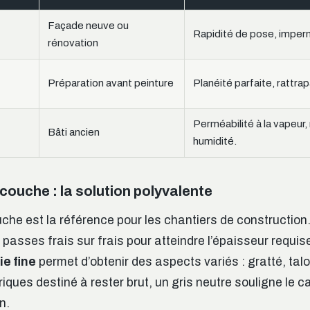
Façade neuve ou
Rapidité de pose, imperm
rénovation
Préparation avant peinture
Planéité parfaite, rattr
Perméabilité à la vapeur,
Bâti ancien
humidité.
couche : la solution polyvalente
he est la référence pour les chantiers de construction. 
passes frais sur frais pour atteindre l’épaisseur requis
e fine
permet d’obtenir des aspects variés : gratté, tal
iques destiné à rester brut, un gris neutre souligne le c
n.