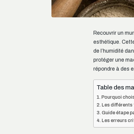
Recouvrir un mur
esthétique. Cette
de l’humidité da
protéger une maç
répondre à des e
Table des ma
Pourquoi chois
Les différents 
Guide étape par
Les erreurs cri