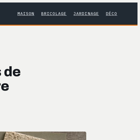
MAISON
BRICOLAGE
JARDINAGE
DÉCO
s de
re