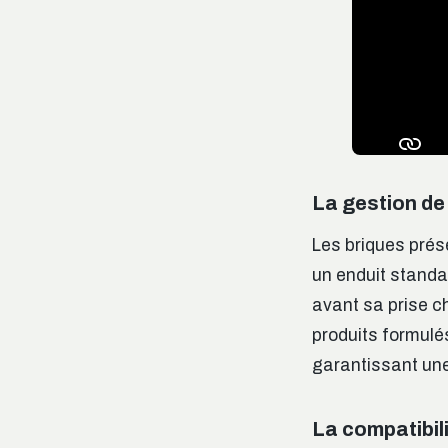
La gestion de 
Les briques prése
un enduit standa
avant sa prise ch
produits formulé
garantissant un
La compatibil