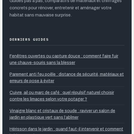
Guides pas à pas, comparatifs de matériaux et chiffrages
concrets pour rénover, entretenir et aménager votre
habitat sans mauvaise surprise.
DERNIERS GUIDES
Fenêtres ouvertes ou capture douce : comment faire fuir
une chauve-souris sans la blesser
Parement anti feu poêle : distance de sécurité, matériaux et
erreurs de pose à éviter
Cuivre, ail ou marc de café : quel répulsif naturel choisir
contre les limaces selon votre potager ?
Vinaigre blanc et cristaux de soude : raviver un salon de
jardin en plastique vert sans l’abîmer
Hérisson dans le jardin : quand faut-il intervenir et comment