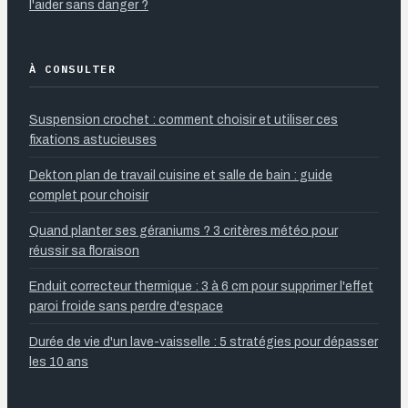
l'aider sans danger ?
À CONSULTER
Suspension crochet : comment choisir et utiliser ces
fixations astucieuses
Dekton plan de travail cuisine et salle de bain : guide
complet pour choisir
Quand planter ses géraniums ? 3 critères météo pour
réussir sa floraison
Enduit correcteur thermique : 3 à 6 cm pour supprimer l'effet
paroi froide sans perdre d'espace
Durée de vie d'un lave-vaisselle : 5 stratégies pour dépasser
les 10 ans