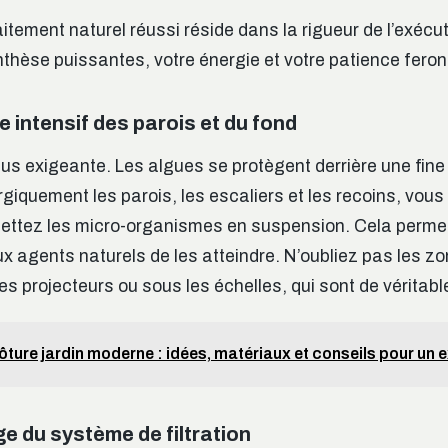
aitement naturel réussi réside dans la rigueur de l’exécu
thèse puissantes, votre énergie et votre patience feront
 intensif des parois et du fond
plus exigeante. Les algues se protègent derrière une fin
giquement les parois, les escaliers et les recoins, vou
emettez les micro-organismes en suspension. Cela perm
aux agents naturels de les atteindre. N’oubliez pas les z
s projecteurs ou sous les échelles, qui sont de véritabl
ôture jardin moderne : idées, matériaux et conseils pour un e
e du système de filtration