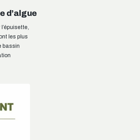
pe d’algue
l’épuisette,
nt les plus
e bassin
ation