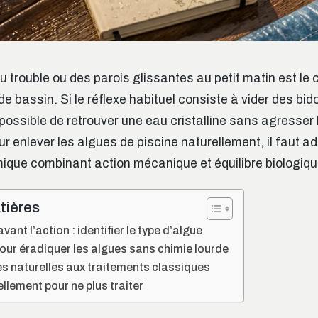
u trouble ou des parois glissantes au petit matin est l
 de bassin. Si le réflexe habituel consiste à vider des bi
 possible de retrouver une eau cristalline sans agresser
ur enlever les algues de piscine naturellement, il faut a
que combinant action mécanique et équilibre biologiqu
tières
vant l’action : identifier le type d’algue
our éradiquer les algues sans chimie lourde
es naturelles aux traitements classiques
ellement pour ne plus traiter