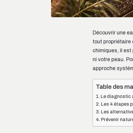
Découvrir une ea
tout propriétaire
chimiques, il est
ni votre peau. Po
approche systémi
Table des ma
Le diagnostic a
Les 4 étapes p
Les alternativ
Prévenir natur