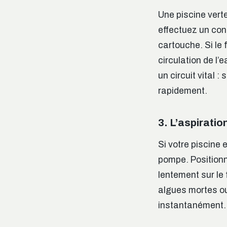
Une piscine verte
effectuez un con
cartouche. Si le 
circulation de l
un circuit vital 
rapidement.
3. L’aspiratio
Si votre piscine 
pompe. Positionn
lentement sur le
algues mortes ou 
instantanément.