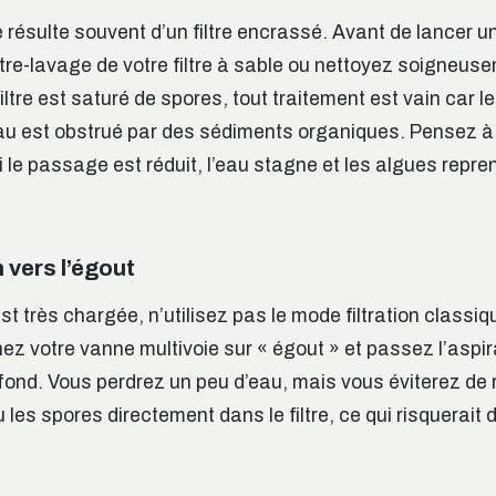
 résulte souvent d’un filtre encrassé. Avant de lancer u
tre-lavage de votre filtre à sable ou nettoyez soigneus
filtre est saturé de spores, tout traitement est vain car l
’eau est obstrué par des sédiments organiques. Pensez 
: si le passage est réduit, l’eau stagne et les algues repr
n vers l’égout
est très chargée, n’utilisez pas le mode filtration classiq
ez votre vanne multivoie sur « égout » et passez l’aspi
 fond. Vous perdrez un peu d’eau, mais vous éviterez de 
les spores directement dans le filtre, ce qui risquerait 