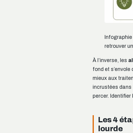
Infographie
retrouver un
À l’inverse, les
a
fond et s’envole 
mieux aux traite
incrustées dans le
percer. Identifie
Les 4 éta
lourde