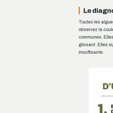
Le diagno
Toutes les algues
observez la coul
communes. Elles f
glissant. Elles s
insuffisante.