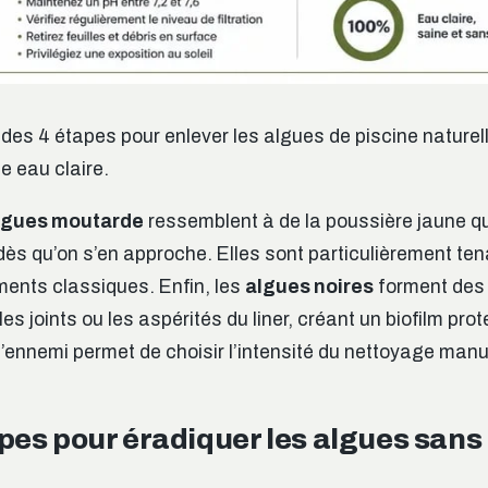
 des 4 étapes pour enlever les algues de piscine naturel
e eau claire.
lgues moutarde
ressemblent à de la poussière jaune q
dès qu’on s’en approche. Elles sont particulièrement ten
ments classiques. Enfin, les
algues noires
forment des
s joints ou les aspérités du liner, créant un biofilm prote
r l’ennemi permet de choisir l’intensité du nettoyage man
pes pour éradiquer les algues sans