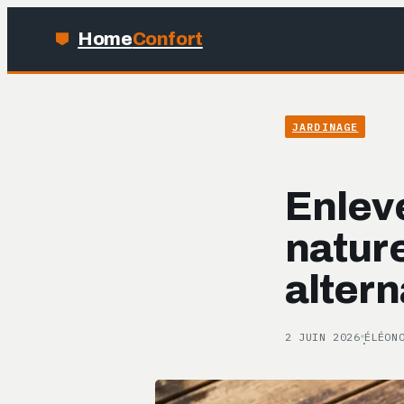
Home
Confort
JARDINAGE
Enleve
nature
altern
2 JUIN 2026
ÉLÉON
·