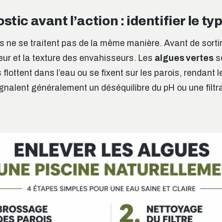
stic avant l’action : identifier le ty
 ne se traitent pas de la même manière. Avant de sortir 
eur et la texture des envahisseurs. Les
algues vertes
so
lottent dans l’eau ou se fixent sur les parois, rendant l
ignalent généralement un déséquilibre du pH ou une filtr