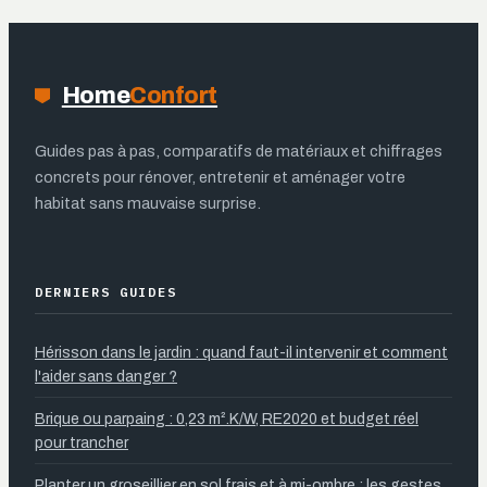
connaître
Home
Confort
Guides pas à pas, comparatifs de matériaux et chiffrages
concrets pour rénover, entretenir et aménager votre
habitat sans mauvaise surprise.
DERNIERS GUIDES
Hérisson dans le jardin : quand faut-il intervenir et comment
l'aider sans danger ?
Brique ou parpaing : 0,23 m².K/W, RE2020 et budget réel
pour trancher
Planter un groseillier en sol frais et à mi-ombre : les gestes