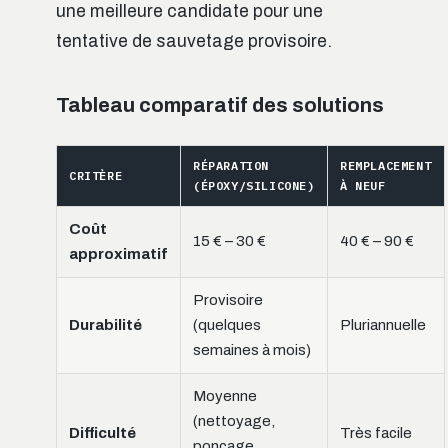
une meilleure candidate pour une
tentative de sauvetage provisoire.
Tableau comparatif des solutions
RÉPARATION
REMPLACEMENT
CRITÈRE
(ÉPOXY/SILICONE)
À NEUF
Coût
15 € – 30 €
40 € – 90 €
approximatif
Provisoire
Durabilité
(quelques
Pluriannuelle
semaines à mois)
Moyenne
(nettoyage,
Difficulté
Très facile
ponçage,