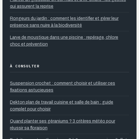
qui assurent la reprise
Rongeurs du jardin : comment les identifier et gérer leur
présence sans nuire à la biodiversité
Larve de moustique dans une piscine : repérage, chlore
choc et prévention
À CONSULTER
Suspension crochet : comment choisir et utiliser ces
fixations astucieuses
Dekton plan de travail cuisine et salle de bain : guide
complet pour choisir
Quand planter ses géraniums ? 3 critères météo pour
réussir sa floraison