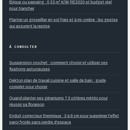
Brique ou parpaing : 0,23 m².K/W, RE2020 et budget réel
pour trancher
Planter un groseillier en sol frais et à mi-ombre : les gestes
qui assurent la reprise
À CONSULTER
Suspension crochet : comment choisir et utiliser ces
fixations astucieuses
Dekton plan de travail cuisine et salle de bain : guide
complet pour choisir
Quand planter ses géraniums ? 3 critères météo pour
réussir sa floraison
Enduit correcteur thermique : 3 à 6 cm pour supprimer l'effet
paroi froide sans perdre d'espace