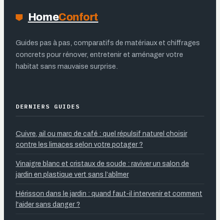
Home
Confort
Guides pas à pas, comparatifs de matériaux et chiffrages
concrets pour rénover, entretenir et aménager votre
habitat sans mauvaise surprise.
DERNIERS GUIDES
Cuivre, ail ou marc de café : quel répulsif naturel choisir
contre les limaces selon votre potager ?
Vinaigre blanc et cristaux de soude : raviver un salon de
jardin en plastique vert sans l’abîmer
Hérisson dans le jardin : quand faut-il intervenir et comment
l'aider sans danger ?