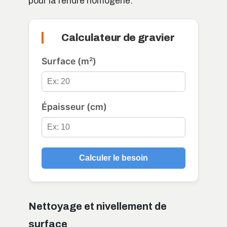
pour la rendre homogène.
Calculateur de gravier
Surface (m²)
Épaisseur (cm)
Calculer le besoin
Nettoyage et nivellement de
surface