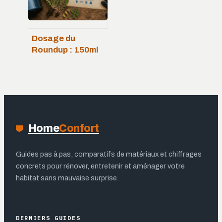
Dosage du
Roundup : 150ml
pour 5L et les 4
règles d’or pour
un désherbage
maîtrisé
Home
Confort
Guides pas à pas, comparatifs de matériaux et chiffrages
concrets pour rénover, entretenir et aménager votre
habitat sans mauvaise surprise.
DERNIERS GUIDES