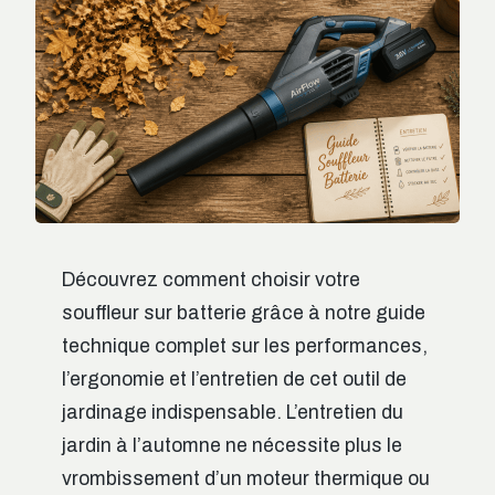
Découvrez comment choisir votre
souffleur sur batterie grâce à notre guide
technique complet sur les performances,
l’ergonomie et l’entretien de cet outil de
jardinage indispensable. L’entretien du
jardin à l’automne ne nécessite plus le
vrombissement d’un moteur thermique ou