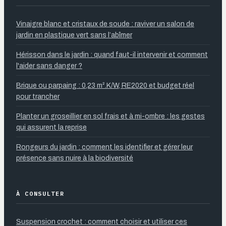
Vinaigre blanc et cristaux de soude : raviver un salon de
jardin en plastique vert sans l’abîmer
Hérisson dans le jardin : quand faut-il intervenir et comment
l'aider sans danger ?
Brique ou parpaing : 0,23 m².K/W, RE2020 et budget réel
pour trancher
Planter un groseillier en sol frais et à mi-ombre : les gestes
qui assurent la reprise
Rongeurs du jardin : comment les identifier et gérer leur
présence sans nuire à la biodiversité
À CONSULTER
Suspension crochet : comment choisir et utiliser ces