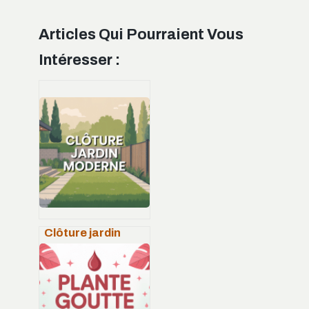
Articles Qui Pourraient Vous
Intéresser :
Clôture jardin
moderne : idées,
matériaux et
conseils pour un
extérieur stylé