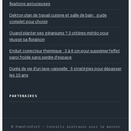
fixations astucieuses
Dekton plan de travail cuisine et salle de bain : guide
complet pour choisir
Quand planter ses géraniums ? 3 critères météo pour
réussir sa floraison
Enduit correcteur thermique : 3 à 6 cm pour supprimer l'effet
paroi froide sans perdre d'espace
Durée de vie d'un lave-vaisselle : 5 stratégies pour dépasser
les 10 ans
PARTENAIRES
© HomeConfort — Conseils pratiques pour la maison