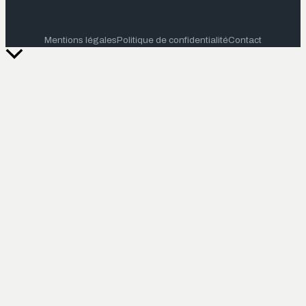
Mentions légales
Politique de confidentialité
Contact
Retour
en
haut