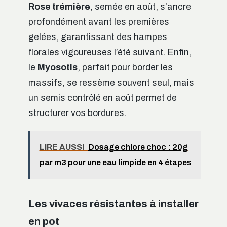
Rose trémière
, semée en août, s’ancre
profondément avant les premières
gelées, garantissant des hampes
florales vigoureuses l’été suivant. Enfin,
le
Myosotis
, parfait pour border les
massifs, se ressème souvent seul, mais
un semis contrôlé en août permet de
structurer vos bordures.
LIRE AUSSI
Dosage chlore choc : 20g
par m3 pour une eau limpide en 4 étapes
Les vivaces résistantes à installer
en pot