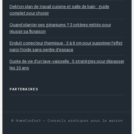
Dekton plan de travail cuisine et salle de bain : guide
complet pour choisir
Quand planter ses géraniums ? 3 critères météo pour
réussir sa floraison
Enduit correcteur thermique : 3 à 6 cm pour supprimer l'effet
paroi froide sans perdre d'espace
Durée de vie d'un lave-vaisselle : 5 stratégies pour dépasser
les 10 ans
PARTENAIRES
© HomeConfort — Conseils pratiques pour la maison