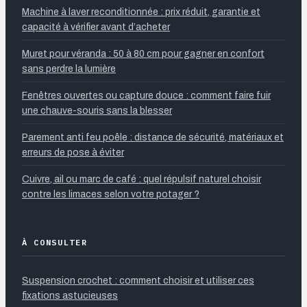
Machine à laver reconditionnée : prix réduit, garantie et
capacité à vérifier avant d’acheter
Muret pour véranda : 50 à 80 cm pour gagner en confort
sans perdre la lumière
Fenêtres ouvertes ou capture douce : comment faire fuir
une chauve-souris sans la blesser
Parement anti feu poêle : distance de sécurité, matériaux et
erreurs de pose à éviter
Cuivre, ail ou marc de café : quel répulsif naturel choisir
contre les limaces selon votre potager ?
À CONSULTER
Suspension crochet : comment choisir et utiliser ces
fixations astucieuses