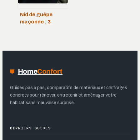
Nid de guêpe
maçonne : 3
erreurs à éviter
pour l’enlever
sans risque
Home
Confort
Guides pas à pas, comparatifs de matériaux et chiffrages
concrets pour rénover, entretenir et aménager votre
habitat sans mauvaise surprise.
DERNIERS GUIDES