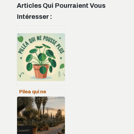
Articles Qui Pourraient Vous
Intéresser :
Pilea qui ne
pousse pas :
causes, solutions
et erreurs à éviter