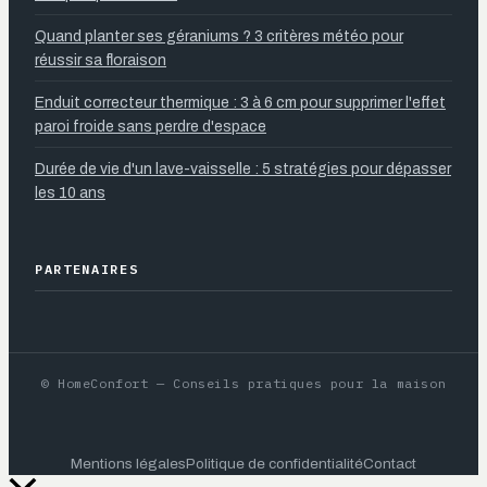
Quand planter ses géraniums ? 3 critères météo pour
réussir sa floraison
Enduit correcteur thermique : 3 à 6 cm pour supprimer l'effet
paroi froide sans perdre d'espace
Durée de vie d'un lave-vaisselle : 5 stratégies pour dépasser
les 10 ans
PARTENAIRES
© HomeConfort — Conseils pratiques pour la maison
Mentions légales
Politique de confidentialité
Contact