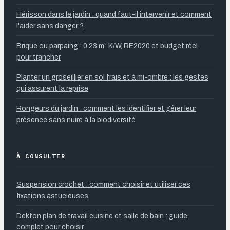
Hérisson dans le jardin : quand faut-il intervenir et comment
l'aider sans danger ?
Brique ou parpaing : 0,23 m².K/W, RE2020 et budget réel
pour trancher
Planter un groseillier en sol frais et à mi-ombre : les gestes
qui assurent la reprise
Rongeurs du jardin : comment les identifier et gérer leur
présence sans nuire à la biodiversité
À CONSULTER
Suspension crochet : comment choisir et utiliser ces
fixations astucieuses
Dekton plan de travail cuisine et salle de bain : guide
complet pour choisir