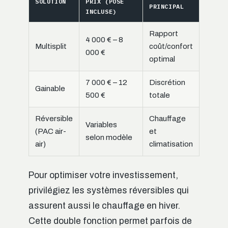
SOLUTION
PRIX (POSE
PRINCIPAL
INCLUSE)
Rapport
4 000 € – 8
Multisplit
coût/confort
000 €
optimal
7 000 € – 12
Discrétion
Gainable
500 €
totale
Réversible
Chauffage
Variables
(PAC air-
et
selon modèle
air)
climatisation
Pour optimiser votre investissement,
privilégiez les systèmes réversibles qui
assurent aussi le chauffage en hiver.
Cette double fonction permet parfois de