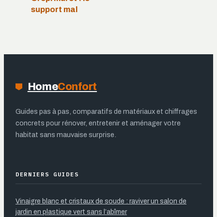
support mal
préparé qui ruine
l’adhérence
Home
Confort
Guides pas à pas, comparatifs de matériaux et chiffrages
concrets pour rénover, entretenir et aménager votre
habitat sans mauvaise surprise.
DERNIERS GUIDES
Vinaigre blanc et cristaux de soude : raviver un salon de
jardin en plastique vert sans l’abîmer