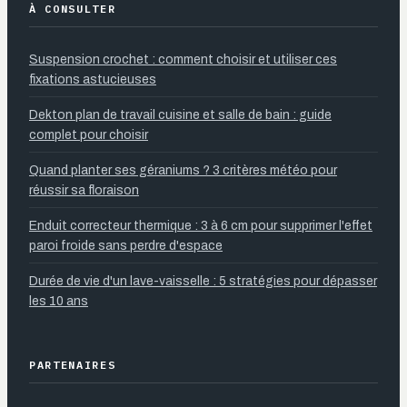
À CONSULTER
Suspension crochet : comment choisir et utiliser ces
fixations astucieuses
Dekton plan de travail cuisine et salle de bain : guide
complet pour choisir
Quand planter ses géraniums ? 3 critères météo pour
réussir sa floraison
Enduit correcteur thermique : 3 à 6 cm pour supprimer l'effet
paroi froide sans perdre d'espace
Durée de vie d'un lave-vaisselle : 5 stratégies pour dépasser
les 10 ans
PARTENAIRES