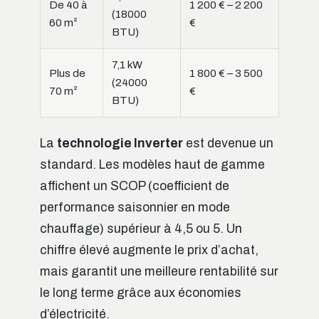
De 40 à
1 200 € – 2 200
(18000
60 m²
€
BTU)
7,1 kW
Plus de
1 800 € – 3 500
(24000
70 m²
€
BTU)
La
technologie Inverter
est devenue un
standard. Les modèles haut de gamme
affichent un SCOP (coefficient de
performance saisonnier en mode
chauffage) supérieur à 4,5 ou 5. Un
chiffre élevé augmente le prix d’achat,
mais garantit une meilleure rentabilité sur
le long terme grâce aux économies
d’électricité.