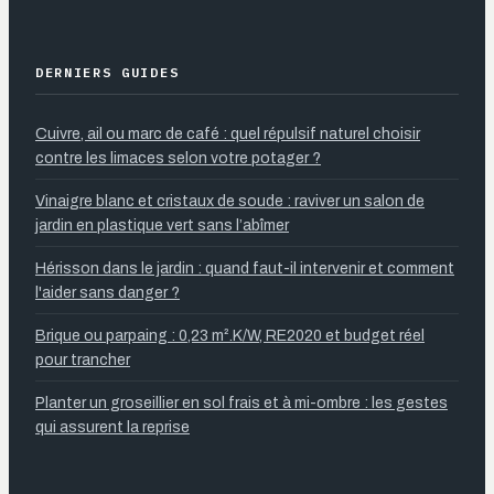
DERNIERS GUIDES
Cuivre, ail ou marc de café : quel répulsif naturel choisir
contre les limaces selon votre potager ?
Vinaigre blanc et cristaux de soude : raviver un salon de
jardin en plastique vert sans l’abîmer
Hérisson dans le jardin : quand faut-il intervenir et comment
l'aider sans danger ?
Brique ou parpaing : 0,23 m².K/W, RE2020 et budget réel
pour trancher
Planter un groseillier en sol frais et à mi-ombre : les gestes
qui assurent la reprise