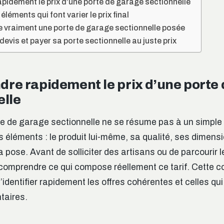
idement le prix d’une porte de garage sectionnelle
éléments qui font varier le prix final
 vraiment une porte de garage sectionnelle posée
devis et payer sa porte sectionnelle au juste prix
re rapidement le prix d’une porte
elle
te de garage sectionnelle ne se résume pas à un simple ch
 éléments : le produit lui-même, sa qualité, ses dimensi
 pose. Avant de solliciter des artisans ou de parcourir l
 comprendre ce qui compose réellement ce tarif. Cette 
identifier rapidement les offres cohérentes et celles qu
taires.