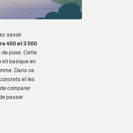
ez savoir
re 400 et 3 000
pe de pose. Cette
n kit basique en
gamme. Dans ce
concrets et les
e de comparer
 de passer