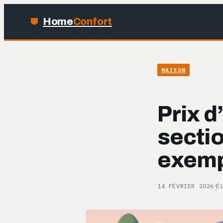
Home
Confort
MAISON
Prix d
sectio
exemp
14 FÉVRIER 2026
É
·