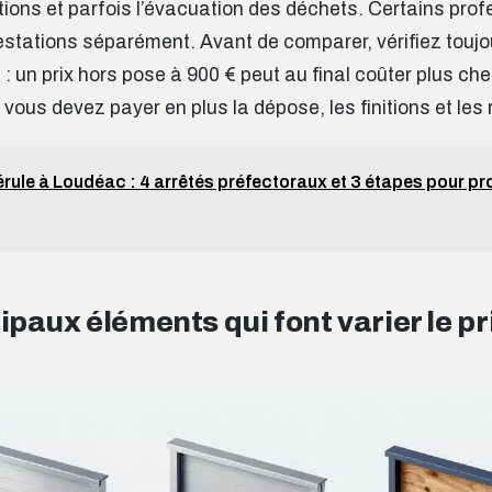
itions et parfois l’évacuation des déchets. Certains pro
estations séparément. Avant de comparer, vérifiez toujo
 : un prix hors pose à 900 € peut au final coûter plus che
 vous devez payer en plus la dépose, les finitions et les
rule à Loudéac : 4 arrêtés préfectoraux et 3 étapes pour pr
ipaux éléments qui font varier le pri