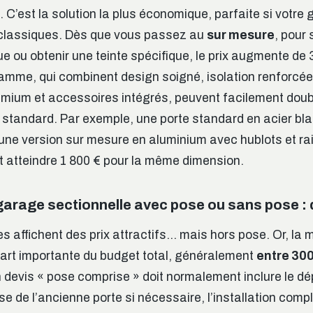
 C’est la solution la plus économique, parfaite si votre
classiques. Dès que vous passez au
sur mesure
, pour
e ou obtenir une teinte spécifique, le prix augmente de 
amme, qui combinent design soigné, isolation renforcé
remium et accessoires intégrés, peuvent facilement double
e standard. Par exemple, une porte standard en acier bl
’une version sur mesure en aluminium avec hublots et ra
t atteindre 1 800 € pour la même dimension.
 garage sectionnelle avec pose ou sans pose :
s affichent des prix attractifs… mais hors pose. Or, la
art importante du budget total, généralement
entre 300
n devis « pose comprise » doit normalement inclure le 
ose de l’ancienne porte si nécessaire, l’installation comp