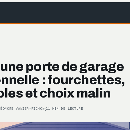
’une porte de garage
nnelle : fourchettes,
les et choix malin
LÉONORE VANIER-PICHON
11 MIN DE LECTURE
·