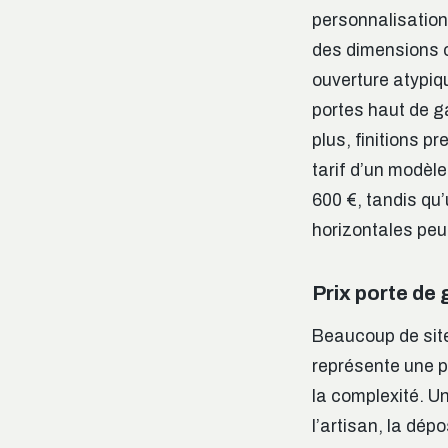
personnalisation.
des dimensions 
ouverture atypiqu
portes haut de g
plus, finitions p
tarif d’un modèl
600 €, tandis qu
horizontales peu
Prix porte de
Beaucoup de site
représente une p
la complexité. U
l’artisan, la dép