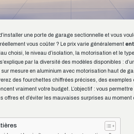
’installer une porte de garage sectionnelle et vous voul
réellement vous coûter ? Le prix varie généralement
ent
iau choisi, le niveau d’isolation, la motorisation et le ty
s’explique par la diversité des modèles disponibles : d’u
te sur mesure en aluminium avec motorisation haut de 
verez des fourchettes chiffrées précises, des exemples 
uencent vraiment votre budget. L’objectif : vous permettr
es offres et d’éviter les mauvaises surprises au moment
tières