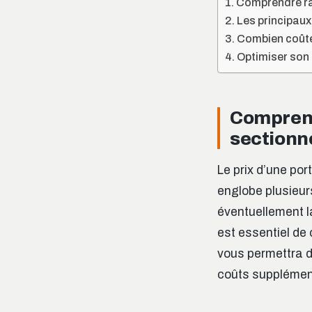
Comprendre rap
Les principaux 
Combien coûte
Optimiser son 
Comprend
sectionn
Le prix d’une por
englobe plusieurs
éventuellement la
est essentiel de
vous permettra d’
coûts supplémen