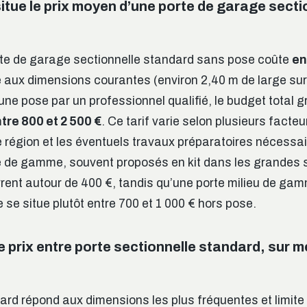
tue le prix moyen d’une porte de garage secti
rte de garage sectionnelle standard sans pose coûte
en
aux dimensions courantes (environ 2,40 m de large sur 
une pose par un professionnel qualifié, le budget total 
tre 800 et 2 500 €
. Ce tarif varie selon plusieurs facteu
e région et les éventuels travaux préparatoires nécessai
e de gamme, souvent proposés en kit dans les grandes 
rent autour de 400 €, tandis qu’une porte milieu de ga
e se situe plutôt entre 700 et 1 000 € hors pose.
 prix entre porte sectionnelle standard, sur m
rd répond aux dimensions les plus fréquentes et limite 