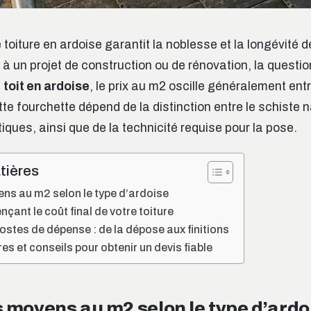
 toiture en ardoise garantit la noblesse et la longévité d
 à un projet de construction ou de rénovation, la questi
n
toit en ardoise
, le prix au m2 oscille généralement ent
te fourchette dépend de la distinction entre le schiste na
iques, ainsi que de la technicité requise pour la pose.
tières
ens au m2 selon le type d’ardoise
nçant le coût final de votre toiture
postes de dépense : de la dépose aux finitions
es et conseils pour obtenir un devis fiable
s moyens au m2 selon le type d’ardo