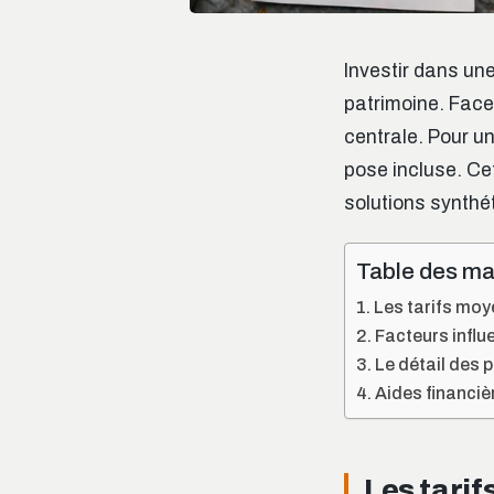
Investir dans une
patrimoine. Face
centrale. Pour u
pose incluse. Cet
solutions synthét
Table des ma
Les tarifs moy
Facteurs influe
Le détail des 
Aides financièr
Les tarif