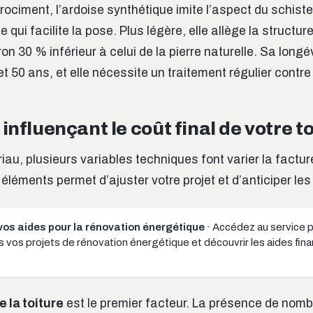
ociment, l’ardoise synthétique imite l’aspect du schist
e qui facilite la pose. Plus légère, elle allège la structu
ron 30 % inférieur à celui de la pierre naturelle. Sa longé
 et 50 ans, et elle nécessite un traitement régulier contr
influençant le coût final de votre t
au, plusieurs variables techniques font varier la factur
léments permet d’ajuster votre projet et d’anticiper les
vos aides pour la rénovation énergétique
· Accédez au service p
os projets de rénovation énergétique et découvrir les aides fina
 la toiture
est le premier facteur. La présence de nom