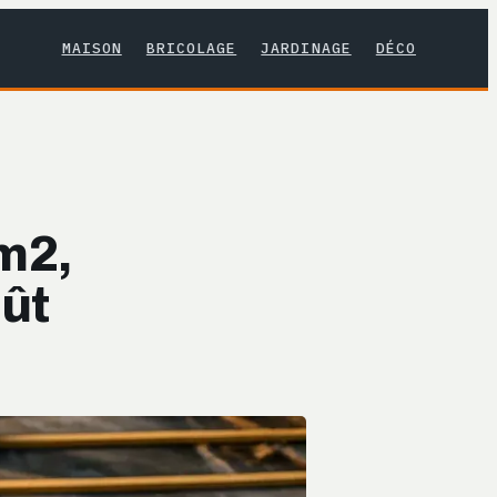
MAISON
BRICOLAGE
JARDINAGE
DÉCO
 m2,
oût