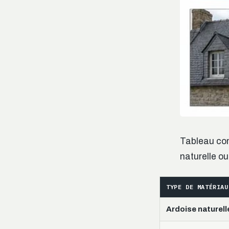
Tableau com
naturelle o
TYPE DE MATÉRIAU
Ardoise naturell