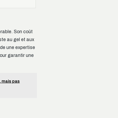
érable. Son coût
ste au gel et aux
de une expertise
pour garantir une
, mais pas