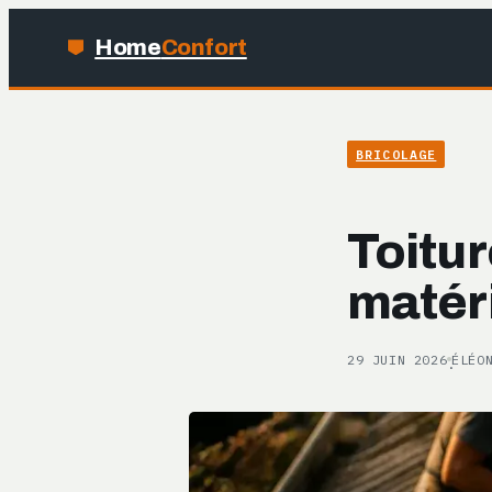
Home
Confort
BRICOLAGE
Toitur
matéri
29 JUIN 2026
ÉLÉO
·