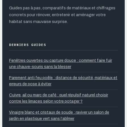
Guides pas à pas, comparatifs de matériaux et chiffrages
concrets pour rénover, entretenir et aménager votre
habitat sans mauvaise surprise.
DERNIERS GUIDES
Fenêtres ouvertes ou capture douce : comment faire fuir
une chauve-souris sans la blesser
Parement anti feu poêle : distance de sécurité, matériaux et
erreurs de pose à éviter
Cuivre, ail ou marc de café : quel répulsif naturel choisir
contre les limaces selon votre potager ?
Vinaigre blanc et cristaux de soude : raviver un salon de
jardin en plastique vert sans l’abîmer