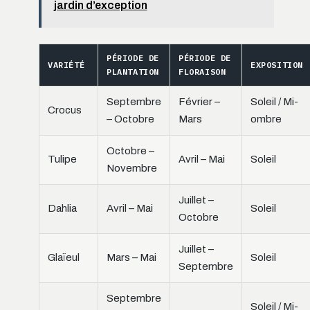
jardin d’exception
PÉRIODE DE
PÉRIODE DE
VARIÉTÉ
EXPOSITION
PLANTATION
FLORAISON
Septembre
Février –
Soleil / Mi-
Crocus
– Octobre
Mars
ombre
Octobre –
Tulipe
Avril – Mai
Soleil
Novembre
Juillet –
Dahlia
Avril – Mai
Soleil
Octobre
Juillet –
Glaïeul
Mars – Mai
Soleil
Septembre
Septembre
Soleil / Mi-