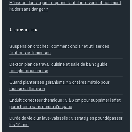
Hérisson dans le jardin : quand faut-il intervenir et comment
l'aider sans danger ?
À CONSULTER
Suspension crochet : comment choisir et utiliser ces
fixations astucieuses
Dekton plan de travail cuisine et salle de bain : guide
complet pour choisir
Quand planter ses géraniums ? 3 critères météo pour
réussir sa floraison
Enduit correcteur thermique : 3 à 6 cm pour supprimer l'effet
paroi froide sans perdre d'espace
Durée de vie d'un lave-vaisselle : 5 stratégies pour dépasser
les 10 ans