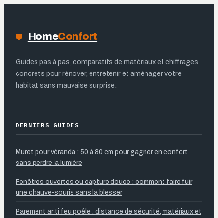
dès 39€/h
Home
Confort
Guides pas à pas, comparatifs de matériaux et chiffrages
concrets pour rénover, entretenir et aménager votre
habitat sans mauvaise surprise.
DERNIERS GUIDES
Muret pour véranda : 50 à 80 cm pour gagner en confort
sans perdre la lumière
Fenêtres ouvertes ou capture douce : comment faire fuir
une chauve-souris sans la blesser
Parement anti feu poêle : distance de sécurité, matériaux et