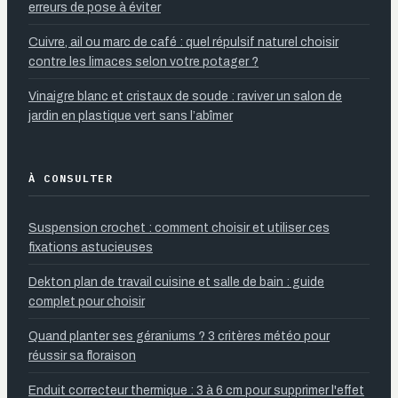
erreurs de pose à éviter
Cuivre, ail ou marc de café : quel répulsif naturel choisir
contre les limaces selon votre potager ?
Vinaigre blanc et cristaux de soude : raviver un salon de
jardin en plastique vert sans l’abîmer
À CONSULTER
Suspension crochet : comment choisir et utiliser ces
fixations astucieuses
Dekton plan de travail cuisine et salle de bain : guide
complet pour choisir
Quand planter ses géraniums ? 3 critères météo pour
réussir sa floraison
Enduit correcteur thermique : 3 à 6 cm pour supprimer l'effet