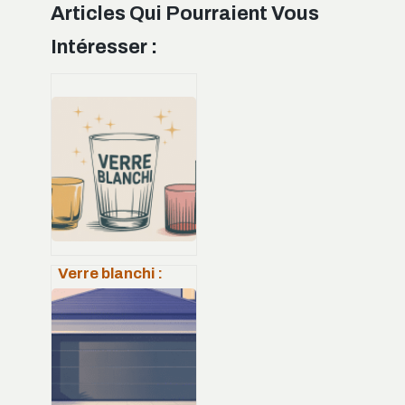
Articles Qui Pourraient Vous
Intéresser :
Verre blanchi :
causes, solutions
efficaces et
prévention au
quotidien