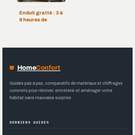
Enduit gratté : 3 à
8 heures de
séchage pour une
façade durable et
esthétique
Home
Confort
Guides pas à pas, comparatifs de matériaux et chiffrages
concrets pour rénover, entretenir et aménager votre
habitat sans mauvaise surprise.
DERNIERS GUIDES