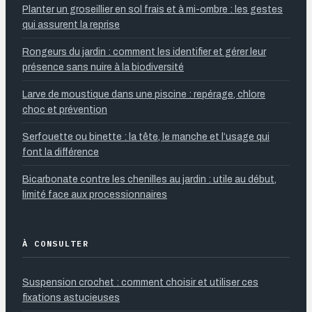
Planter un groseillier en sol frais et à mi-ombre : les gestes
qui assurent la reprise
Rongeurs du jardin : comment les identifier et gérer leur
présence sans nuire à la biodiversité
Larve de moustique dans une piscine : repérage, chlore
choc et prévention
Serfouette ou binette : la tête, le manche et l’usage qui
font la différence
Bicarbonate contre les chenilles au jardin : utile au début,
limité face aux processionnaires
À CONSULTER
Suspension crochet : comment choisir et utiliser ces
fixations astucieuses