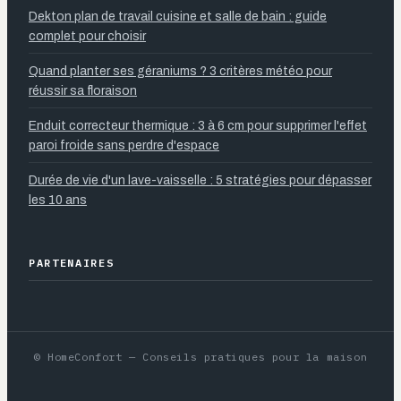
Dekton plan de travail cuisine et salle de bain : guide
complet pour choisir
Quand planter ses géraniums ? 3 critères météo pour
réussir sa floraison
Enduit correcteur thermique : 3 à 6 cm pour supprimer l'effet
paroi froide sans perdre d'espace
Durée de vie d'un lave-vaisselle : 5 stratégies pour dépasser
les 10 ans
PARTENAIRES
© HomeConfort — Conseils pratiques pour la maison