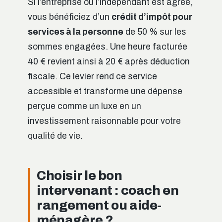
Si l’entreprise ou l’indépendant est agréé,
vous bénéficiez d’un
crédit d’impôt pour
services à la personne
de 50 % sur les
sommes engagées. Une heure facturée
40 € revient ainsi à 20 € après déduction
fiscale. Ce levier rend ce service
accessible et transforme une dépense
perçue comme un luxe en un
investissement raisonnable pour votre
qualité de vie.
Choisir le bon
intervenant : coach en
rangement ou aide-
ménagère ?