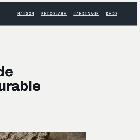
MAISON
BRICOLAGE
JARDINAGE
DÉCO
 de
urable