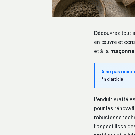
Découvrez tout s
en œuvre et cons
et à la
maçonne
A ne pas manq
fin d’article.
L’enduit gratté 
pour les rénovat
robustesse techni
l’aspect lisse d