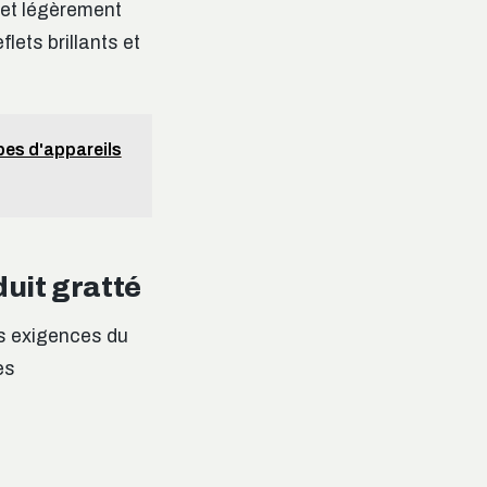
 et légèrement
flets brillants et
pes d'appareils
uit gratté
rs exigences du
es