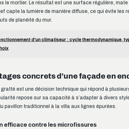
 le mortier. Le résultat est une surface régulière, mate
ef capte la lumière de manière diffuse, ce qui évite les re
ts de planéité du mur.
nctionnement d'un climatiseur : cycle thermodynamique, ty
choix
tages concrets d’une façade en end
t gratté est une décision technique qui répond à plusieu
ularité repose sur sa capacité à s’adapter à divers styl
u pavillon traditionnel à la villa aux lignes épurées.
n efficace contre les microfissures