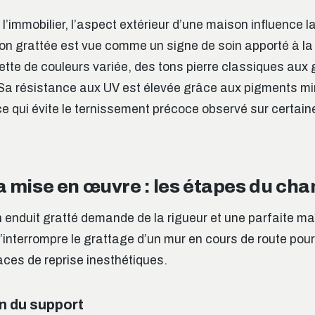
l’immobilier, l’aspect extérieur d’une maison influence l
tion grattée est vue comme un signe de soin apporté à la
lette de couleurs variée, des tons pierre classiques aux 
Sa résistance aux UV est élevée grâce aux pigments mi
e qui évite le ternissement précoce observé sur certain
a mise en œuvre : les étapes du cha
n enduit gratté demande de la rigueur et une parfaite maî
’interrompre le grattage d’un mur en cours de route pour
races de reprise inesthétiques.
n du support