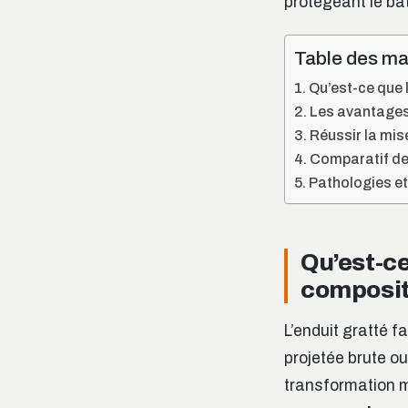
protégeant le bât
Table des ma
Qu’est-ce que 
Les avantages
Réussir la mis
Comparatif des 
Pathologies et 
Qu’est-ce
composit
L’enduit gratté f
projetée brute ou
transformation m