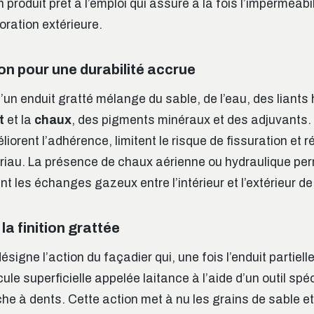
n produit prêt à l’emploi qui assure à la fois l’imperméabi
oration extérieure.
on pour une durabilité accrue
’un enduit gratté mélange du sable, de l’eau, des liants
t
et la
chaux
, des pigments minéraux et des adjuvants.
rent l’adhérence, limitent le risque de fissuration et r
riau. La présence de chaux aérienne ou hydraulique perm
ant les échanges gazeux entre l’intérieur et l’extérieur de 
la finition grattée
ésigne l’action du façadier qui, une fois l’enduit partiell
llicule superficielle appelée laitance à l’aide d’un outil s
he à dents. Cette action met à nu les grains de sable et