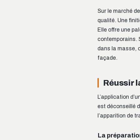
Sur le marché de 
qualité. Une fini
Elle offre une pa
contemporains. 
dans la masse, c
façade.
Réussir l
L’application d’u
est déconseillé d
l’apparition de t
La préparatio