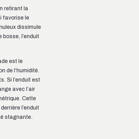
 retirant la
i favorise le
anuleux dissimule
 bosse, l’enduit
ade est le
on de l’humidité.
. Si l’enduit est
ange avec l’air
métrique. Cette
errière l’enduit
ité stagnante.