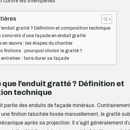
i contre les intempéries.
tières
l’enduit gratté ? Définition et composition technique
 concrets d’une façade en enduit gratté
e en œuvre : les étapes du chantier
finitions : pourquoi choisir le gratté ?
entretien : faire durer sa façade
 que l’enduit gratté ? Définition et
ion technique
ait partie des enduits de façade minéraux. Contrairement 
 une finition talochée lissée manuellement, le gratté sub
écanique après sa projection. Il s’agit généralement d