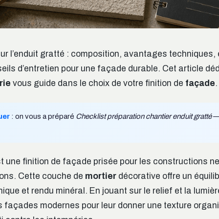
ur l’enduit gratté : composition, avantages techniques,
eils d’entretien pour une façade durable. Cet article dé
rie
vous guide dans le choix de votre finition de
façade
.
uer
: on vous a préparé
Checklist préparation chantier enduit gratté
— 
est une finition de façade prisée pour les constructions
ions. Cette couche de
mortier
décorative offre un équili
que et rendu minéral. En jouant sur le relief et la lumièr
es façades modernes pour leur donner une texture organi