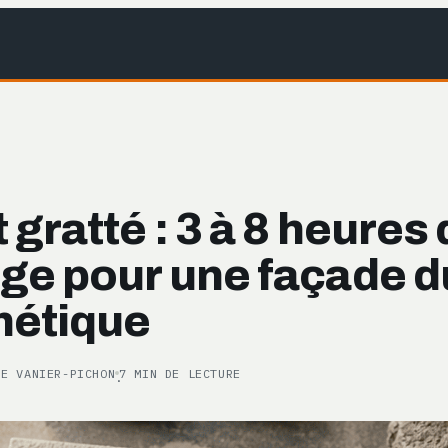
 gratté : 3 à 8 heures
ge pour une façade d
hétique
RE VANIER-PICHON
7 MIN DE LECTURE
·