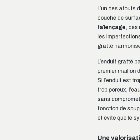
L’un des atouts d
couche de surface
faïençage
, ces
les imperfections
gratté harmonise
L’enduit gratté p
premier maillon d
Si l’enduit est t
trop poreux, l’ea
sans compromettr
fonction de soupa
et évite que le s
Une valorisat