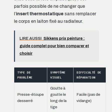
parfois possible de ne changer que
l’
insert thermostatique
sans remplacer
le corps en laiton fixé au radiateur.
LIRE AUSSI
Sikkens prix peinture :
guide complet pour bien comparer et
choisir
TYPE DE
SYMPTÔME
DIFFICULTÉ DE
PROBLÈME
VISUEL
RÉPARATION
Goutte à
Presse-étoupe
goutte le
Facile (pas de
desserré
long de la
vidange)
tige