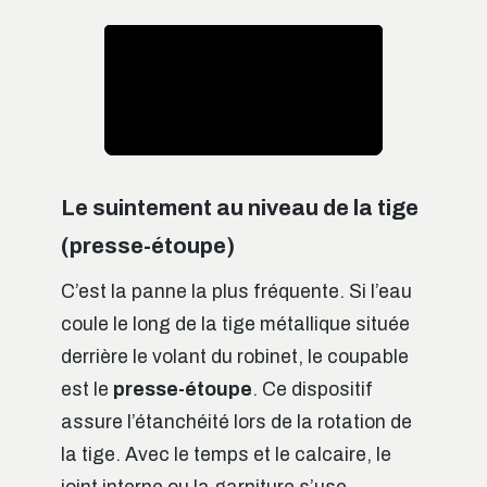
Le suintement au niveau de la tige
(presse-étoupe)
C’est la panne la plus fréquente. Si l’eau
coule le long de la tige métallique située
derrière le volant du robinet, le coupable
est le
presse-étoupe
. Ce dispositif
assure l’étanchéité lors de la rotation de
la tige. Avec le temps et le calcaire, le