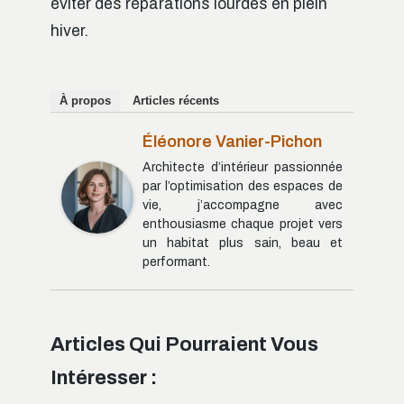
éviter des réparations lourdes en plein
hiver.
À propos
Articles récents
Éléonore Vanier-Pichon
Architecte d’intérieur passionnée
par l’optimisation des espaces de
vie, j’accompagne avec
enthousiasme chaque projet vers
un habitat plus sain, beau et
performant.
Articles Qui Pourraient Vous
Intéresser :