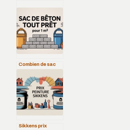
Combien de sac
de béton tout prêt
pour 1 m2 : le
calcul simple
Sikkens prix