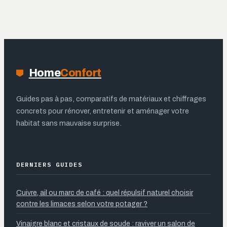
de contrôle pour
éviter une
réfection
coûteuse
Home
Confort
Guides pas à pas, comparatifs de matériaux et chiffrages
concrets pour rénover, entretenir et aménager votre
habitat sans mauvaise surprise.
DERNIERS GUIDES
Cuivre, ail ou marc de café : quel répulsif naturel choisir
contre les limaces selon votre potager ?
Vinaigre blanc et cristaux de soude : raviver un salon de