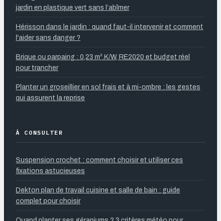
jardin en plastique vert sans l’abîmer
Hérisson dans le jardin : quand faut-il intervenir et comment
l'aider sans danger ?
Brique ou parpaing : 0,23 m².K/W, RE2020 et budget réel
pour trancher
Planter un groseillier en sol frais et à mi-ombre : les gestes
qui assurent la reprise
À CONSULTER
Suspension crochet : comment choisir et utiliser ces
fixations astucieuses
Dekton plan de travail cuisine et salle de bain : guide
complet pour choisir
Quand planter ses géraniums ? 3 critères météo pour