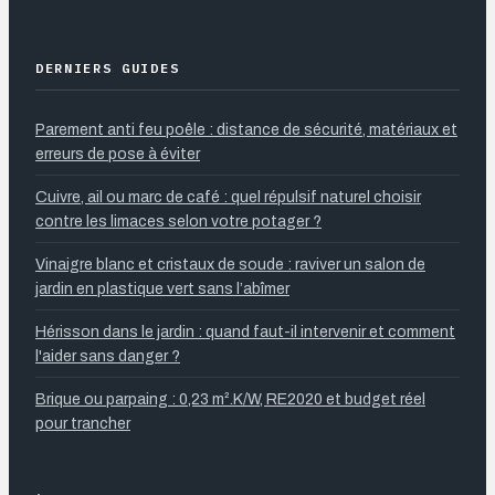
DERNIERS GUIDES
Parement anti feu poêle : distance de sécurité, matériaux et
erreurs de pose à éviter
Cuivre, ail ou marc de café : quel répulsif naturel choisir
contre les limaces selon votre potager ?
Vinaigre blanc et cristaux de soude : raviver un salon de
jardin en plastique vert sans l’abîmer
Hérisson dans le jardin : quand faut-il intervenir et comment
l'aider sans danger ?
Brique ou parpaing : 0,23 m².K/W, RE2020 et budget réel
pour trancher