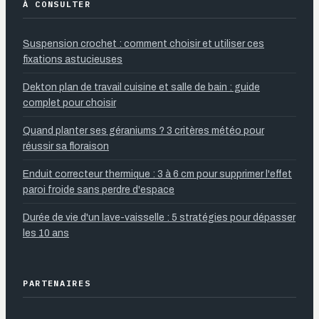
À CONSULTER
Suspension crochet : comment choisir et utiliser ces
fixations astucieuses
Dekton plan de travail cuisine et salle de bain : guide
complet pour choisir
Quand planter ses géraniums ? 3 critères météo pour
réussir sa floraison
Enduit correcteur thermique : 3 à 6 cm pour supprimer l'effet
paroi froide sans perdre d'espace
Durée de vie d'un lave-vaisselle : 5 stratégies pour dépasser
les 10 ans
PARTENAIRES