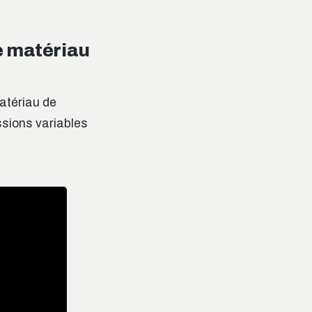
e matériau
atériau de
ssions variables