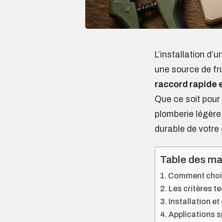
L’installation d
une source de fr
raccord rapide 
Que ce soit pour
plomberie légère
durable de votre 
Table des ma
Comment choisi
Les critères t
Installation et
Applications s