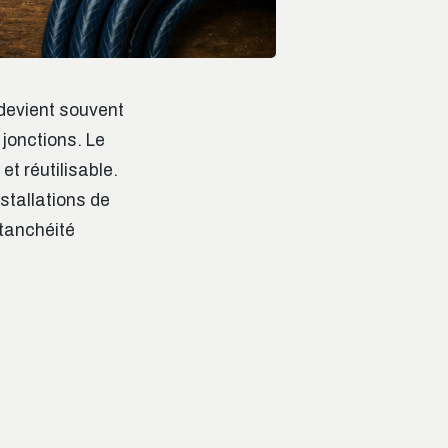
 devient souvent
jonctions. Le
et réutilisable.
stallations de
étanchéité