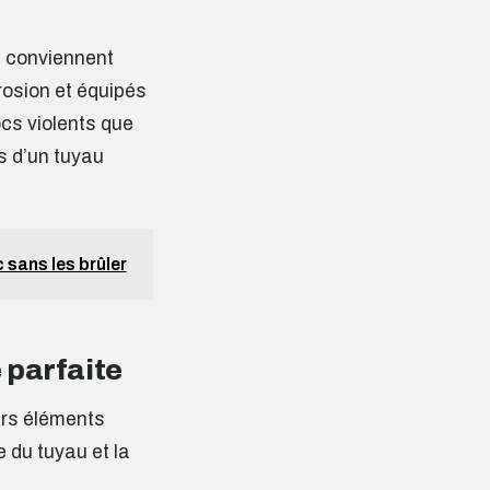
, conviennent
rosion et équipés
cs violents que
és d’un tuyau
 sans les brûler
 parfaite
urs éléments
e du tuyau et la