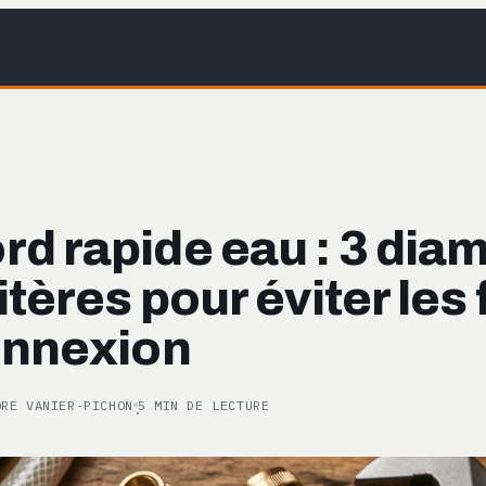
d rapide eau : 3 dia
ritères pour éviter les 
onnexion
ORE VANIER-PICHON
5 MIN DE LECTURE
·