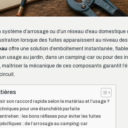
’un système d’arrosage ou d’un réseau d’eau domestique
ustration lorsque des fuites apparaissent au niveau des 
eau
offre une solution d’emboîtement instantanée, fiable 
 un usage au jardin, dans un camping-car ou pour des in
, maîtriser la mécanique de ces composants garantit l’
circuit.
tières
r son raccord rapide selon le matériau et l’usage ?
echniques pour une étanchéité parfaite
 entretien : les bons réflexes pour éviter les fuites
pécifiques : de l’arrosage au camping-car