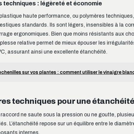
 techniques : légèreté et économie
plastique haute performance, ou polymères techniques
tiques standards. Ils sont légers, insensibles à la cor
rrage ergonomiques. Bien que moins résistants aux cho
ouplesse relative permet de mieux épouser les irrégularit
C, assurant ainsi une excellente étanchéité.
chenilles sur vos plantes : comment utiliser le vinaigre blanc
res techniques pour une étanchéité
n raccord ne saute sous la pression ou ne goutte, plusie
fiés. L’étanchéité repose sur un équilibre entre le diamètr
osants internes.