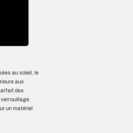
ées au soleil, le
rieure aux
arfait des
verrouillage.
our un matériel