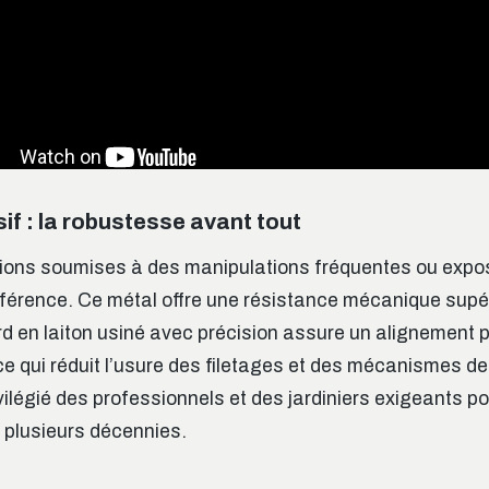
if : la robustesse avant tout
ations soumises à des manipulations fréquentes ou expos
éférence. Ce métal offre une résistance mécanique supé
d en laiton usiné avec précision assure un alignement p
e qui réduit l’usure des filetages et des mécanismes de 
ivilégié des professionnels et des jardiniers exigeants p
 plusieurs décennies.