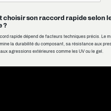
choisir son raccord rapide selon l
e ?
ccord rapide dépend de facteurs techniques précis. Le m
rmine la durabilité du composant, sa résistance aux pre
 aux agressions extérieures comme les UV ou le gel.