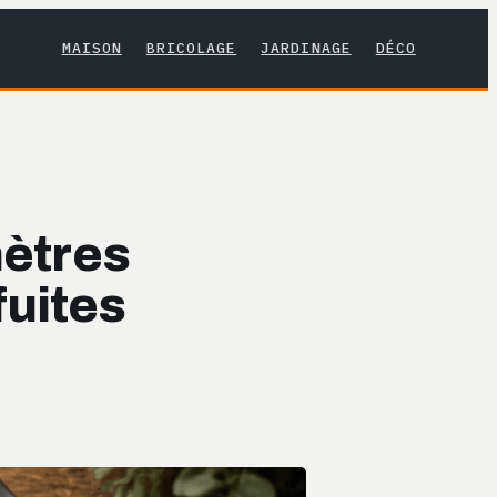
MAISON
BRICOLAGE
JARDINAGE
DÉCO
mètres
fuites