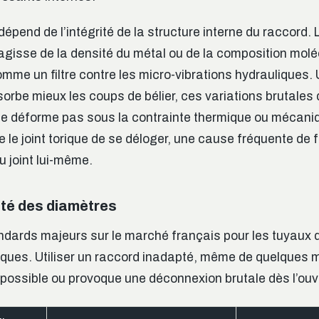
épend de l’intégrité de la structure interne du raccord.
’agisse de la densité du métal ou de la composition molé
omme un filtre contre les micro-vibrations hydrauliques.
orbe mieux les coups de bélier, ces variations brutales 
se déforme pas sous la contrainte thermique ou mécani
 le joint torique de se déloger, une cause fréquente de 
au joint lui-même.
ité des diamètres
tandards majeurs sur le marché français pour les tuyaux 
iques. Utiliser un raccord inadapté, même de quelques m
mpossible ou provoque une déconnexion brutale dès l’ouve