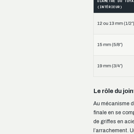
DIAMÈTRE DU TUYA
(INTÉRIEUR)
12 ou 13 mm (1/2″
15 mm (5/8″)
19 mm (3/4″)
Le rôle du joi
Au mécanisme de
finale en se com
de griffes en aci
l’arrachement. U