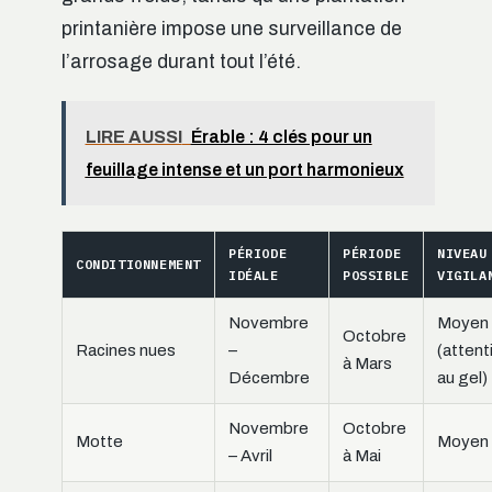
printanière impose une surveillance de
l’arrosage durant tout l’été.
LIRE AUSSI
Érable : 4 clés pour un
feuillage intense et un port harmonieux
PÉRIODE
PÉRIODE
NIVEAU
CONDITIONNEMENT
IDÉALE
POSSIBLE
VIGILA
Novembre
Moyen
Octobre
Racines nues
–
(attent
à Mars
Décembre
au gel)
Novembre
Octobre
Motte
Moyen
– Avril
à Mai