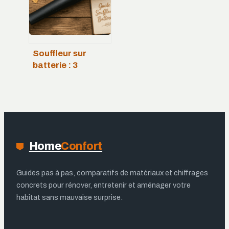
Souffleur sur
batterie : 3
critères
techniques pour
dompter les
feuilles mortes
sans effort
Home
Confort
Guides pas à pas, comparatifs de matériaux et chiffrages
concrets pour rénover, entretenir et aménager votre
habitat sans mauvaise surprise.