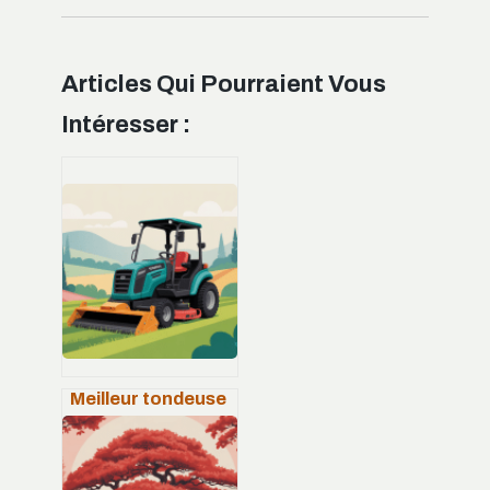
Articles Qui Pourraient Vous
Intéresser :
Meilleur tondeuse
tracteur :
comparatif,
conseils et erreurs