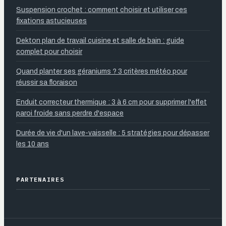
Suspension crochet : comment choisir et utiliser ces
fixations astucieuses
Dekton plan de travail cuisine et salle de bain : guide
complet pour choisir
Quand planter ses géraniums ? 3 critères météo pour
réussir sa floraison
Enduit correcteur thermique : 3 à 6 cm pour supprimer l'effet
paroi froide sans perdre d'espace
Durée de vie d'un lave-vaisselle : 5 stratégies pour dépasser
les 10 ans
PARTENAIRES