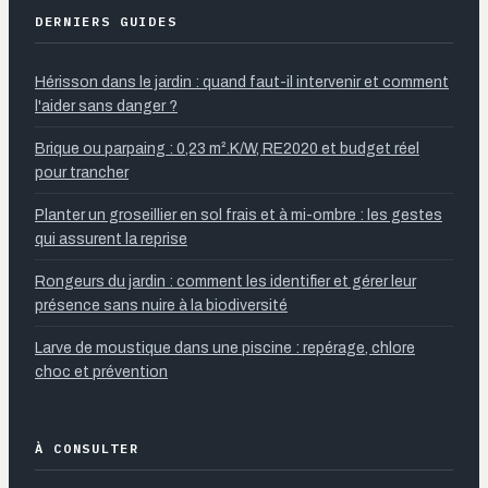
DERNIERS GUIDES
Hérisson dans le jardin : quand faut-il intervenir et comment
l'aider sans danger ?
Brique ou parpaing : 0,23 m².K/W, RE2020 et budget réel
pour trancher
Planter un groseillier en sol frais et à mi-ombre : les gestes
qui assurent la reprise
Rongeurs du jardin : comment les identifier et gérer leur
présence sans nuire à la biodiversité
Larve de moustique dans une piscine : repérage, chlore
choc et prévention
À CONSULTER