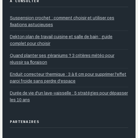
À CONSULTER
Suspension crochet : comment choisir et utiliser ces
fixations astucieuses
Dekton plan de travail cuisine et salle de bain : guide
complet pour choisir
Quand planter ses géraniums ? 3 critères météo pour
réussir sa floraison
Enduit correcteur thermique : 3 à 6 cm pour supprimer l'effet
paroi froide sans perdre d'espace
Durée de vie d'un lave-vaisselle : 5 stratégies pour dépasser
les 10 ans
PARTENAIRES