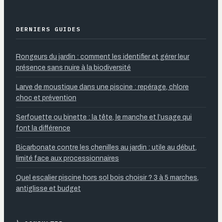
DERNIERS GUIDES
Rongeurs du jardin : comment les identifier et gérer leur
présence sans nuire à la biodiversité
Larve de moustique dans une piscine : repérage, chlore
choc et prévention
Serfouette ou binette : la tête, le manche et l’usage qui
font la différence
Bicarbonate contre les chenilles au jardin : utile au début,
limité face aux processionnaires
Quel escalier piscine hors sol bois choisir ? 3 à 5 marches,
antiglisse et budget