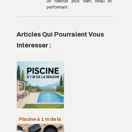
un habitat plus sain, beau et
performant.
Articles Qui Pourraient Vous
Intéresser :
Piscine à 1 m de la
maison : ce qui est