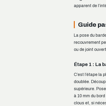
apparent de l’inté
Guide pas
La pose du barde
recouvrement per
ou de joint ouver
Étape 1 : La 
C’est l’étape la 
doublée. Découpe
supérieure. Posez
à 10 mm du bord d
clous et, si néce