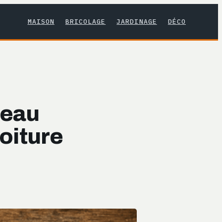
MAISON
BRICOLAGE
JARDINAGE
DÉCO
deau
toiture