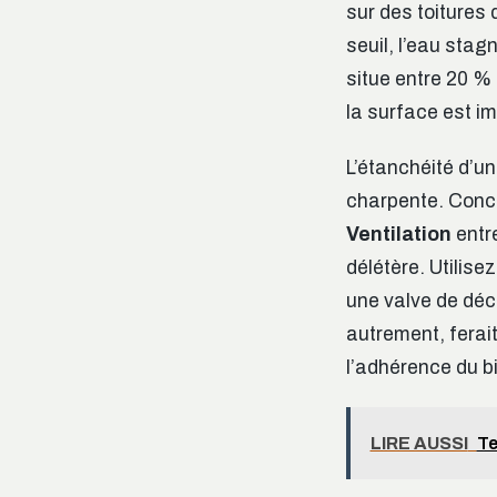
sur des toitures 
seuil, l’eau stag
situe entre 20 %
la surface est im
L’étanchéité d’u
charpente. Conc
Ventilation
entre
délétère. Utilis
une valve de déc
autrement, ferait
l’adhérence du b
LIRE AUSSI
Te