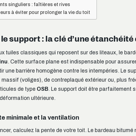
nts singuliers : faîtières et rives
reurs à éviter pour prolonger la vie du toit
le support : la clé d’une étanchéité
x tuiles classiques qui reposent sur des liteaux, le bar
inu
. Cette surface plane est indispensable pour assure
ir une barrière homogène contre les intempéries. Le su
massif (voliges), de contreplaqué extérieur ou, plus f
ticules de type
OSB
. Le support doit être parfaitement s
 déformation ultérieure.
te minimale et la ventilation
er, calculez la pente de votre toit. Le bardeau bitumé 