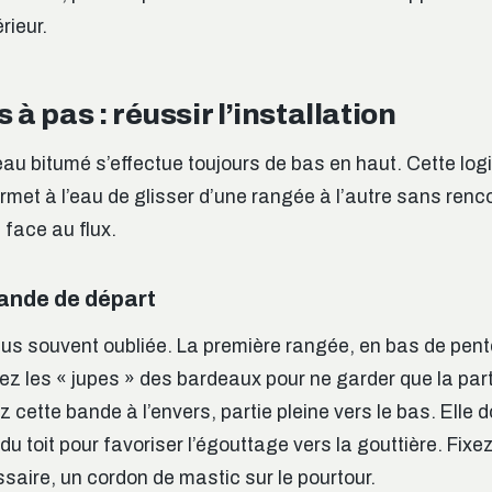
rieur.
 à pas : réussir l’installation
au bitumé s’effectue toujours de bas en haut. Cette log
met à l’eau de glisser d’une rangée à l’autre sans renc
t face au flux.
bande de départ
plus souvent oubliée. La première rangée, en bas de pente
z les « jupes » des bardeaux pour ne garder que la part
 cette bande à l’envers, partie pleine vers le bas. Elle d
u toit pour favoriser l’égouttage vers la gouttière. Fixe
ssaire, un cordon de mastic sur le pourtour.