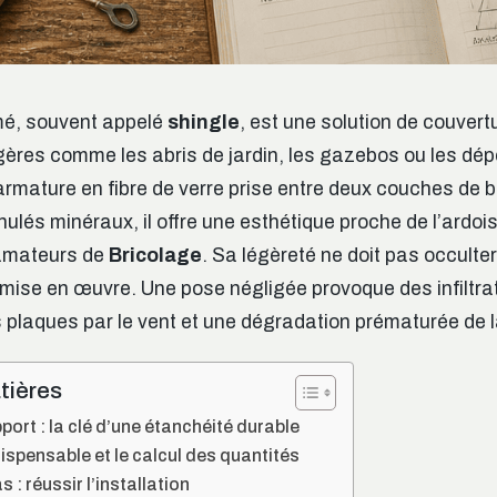
mé, souvent appelé
shingle
, est une solution de couvert
égères comme les abris de jardin, les gazebos ou les d
mature en fibre de verre prise entre deux couches de b
ulés minéraux, il offre une esthétique proche de l’ardois
amateurs de
Bricolage
. Sa légèreté ne doit pas occulter
mise en œuvre. Une pose négligée provoque des infiltrat
plaques par le vent et une dégradation prématurée de 
tières
port : la clé d’une étanchéité durable
dispensable et le calcul des quantités
 : réussir l’installation