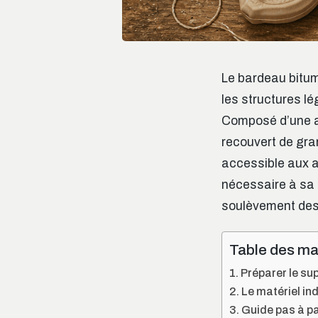
Le bardeau bitu
les structures l
Composé d’une ar
recouvert de gran
accessible aux 
nécessaire à sa 
soulèvement des 
Table des ma
Préparer le sup
Le matériel in
Guide pas à pas