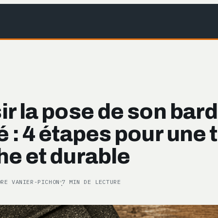
r la pose de son bar
 : 4 étapes pour une 
he et durable
ORE VANIER-PICHON
7 MIN DE LECTURE
·