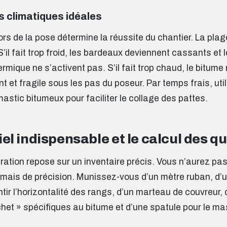
s climatiques idéales
rs de la pose détermine la réussite du chantier. La plag
 S’il fait trop froid, les bardeaux deviennent cassants et 
rmique ne s’activent pas. S’il fait trop chaud, le bitume 
nt et fragile sous les pas du poseur. Par temps frais, util
astic bitumeux pour faciliter le collage des pattes.
el indispensable et le calcul des q
ation repose sur un inventaire précis. Vous n’aurez pa
d, mais de précision. Munissez-vous d’un mètre ruban, d’
tir l’horizontalité des rangs, d’un marteau de couvreur, 
het » spécifiques au bitume et d’une spatule pour le mas