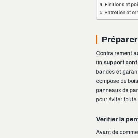
Finitions et poi
Entretien et er
Préparer 
Contrairement au
un
support cont
bandes et garant
compose de bois 
panneaux de par
pour éviter toute
Vérifier la pen
Avant de commenc