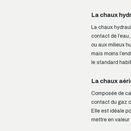
La chaux hyd
La chaux hydrauli
contact de l’eau,
ou aux milieux hu
mais moins l’endu
le standard habit
La chaux aér
Composée de carb
contact du gaz c
Elle est idéale p
mettre en valeur 