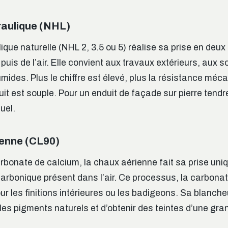
raulique (NHL)
que naturelle (NHL 2, 3.5 ou 5) réalise sa prise en deux
 puis de l’air. Elle convient aux travaux extérieurs, au
mides. Plus le chiffre est élevé, plus la résistance méca
it est souple. Pour un enduit de façade sur pierre tendr
uel.
ienne (CL90)
onate de calcium, la chaux aérienne fait sa prise un
arbonique présent dans l’air. Ce processus, la carbonata
our les finitions intérieures ou les badigeons. Sa blanch
les pigments naturels et d’obtenir des teintes d’une gra