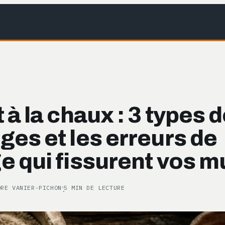
 à la chaux : 3 types 
es et les erreurs de
e qui fissurent vos m
ORE VANIER-PICHON
5 MIN DE LECTURE
·