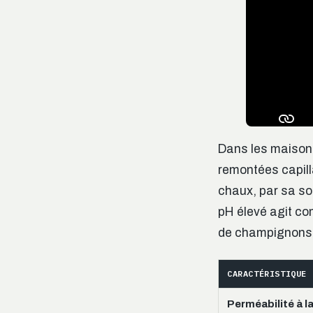
Dans les maisons
remontées capilla
chaux, par sa s
pH élevé agit c
de champignons 
CARACTÉRISTIQUE
Perméabilité à l