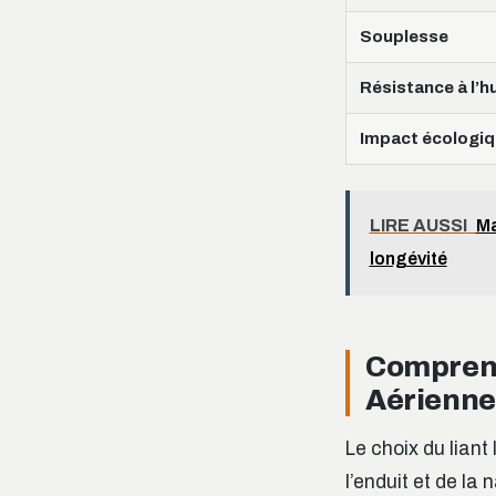
Souplesse
Résistance à l’h
Impact écologi
LIRE AUSSI
Ma
longévité
Comprend
Aérienne
Le choix du liant
l’enduit et de la 