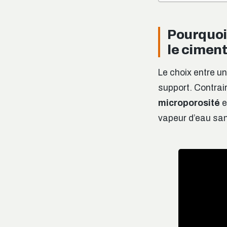
Pourquoi 
le ciment
Le choix entre un
support. Contrai
microporosité
e
vapeur d’eau san