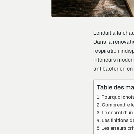
L’enduit à la cha
Dans la rénovatio
respiration indi
intérieurs moder
antibactérien en 
Table des ma
Pourquoi chois
Comprendre les
Le secret d’un
Les finitions 
Les erreurs cri