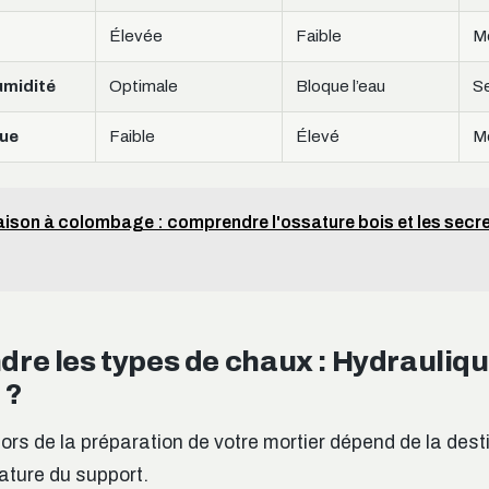
Élevée
Faible
M
umidité
Optimale
Bloque l’eau
Se
que
Faible
Élevé
M
ison à colombage : comprendre l'ossature bois et les secre
re les types de chaux : Hydrauliqu
 ?
 lors de la préparation de votre mortier dépend de la dest
nature du support.