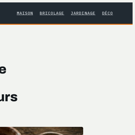
MAISON
BRICOLAGE
JARDINAGE
DÉCO
de
urs