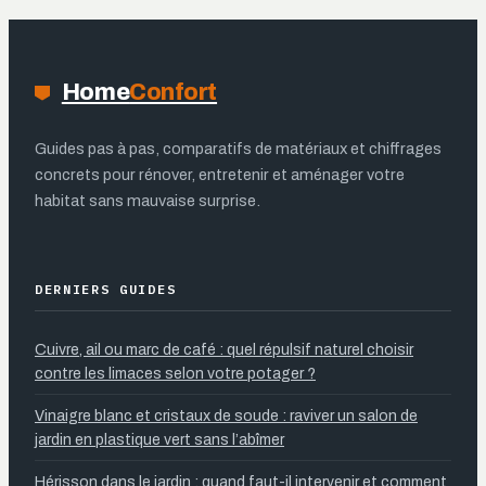
jardin
Home
Confort
Guides pas à pas, comparatifs de matériaux et chiffrages
concrets pour rénover, entretenir et aménager votre
habitat sans mauvaise surprise.
DERNIERS GUIDES
Cuivre, ail ou marc de café : quel répulsif naturel choisir
contre les limaces selon votre potager ?
Vinaigre blanc et cristaux de soude : raviver un salon de
jardin en plastique vert sans l’abîmer
Hérisson dans le jardin : quand faut-il intervenir et comment