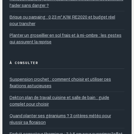
l'aider sans danger ?
Brique ou parpaing : 0,23 m².K/W, RE2020 et budget réel
pour trancher
Planter un groseillier en sol frais et à mi-ombre : les gestes
qui assurent la reprise
À CONSULTER
Suspension crochet : comment choisir et utiliser ces
fixations astucieuses
Dekton plan de travail cuisine et salle de bain : guide
complet pour choisir
Quand planter ses géraniums ? 3 critères météo pour
réussir sa floraison