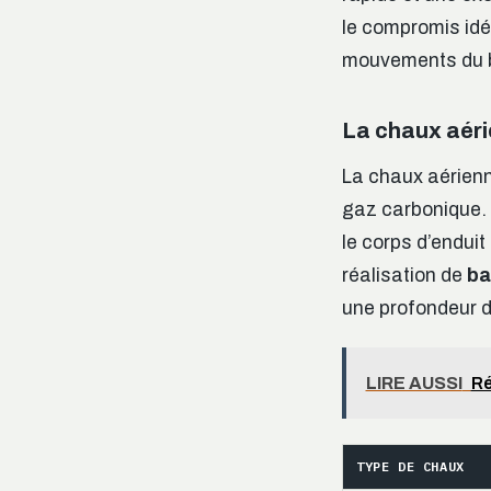
le compromis idé
mouvements du bâ
La chaux aérie
La chaux aérienn
gaz carbonique. C
le corps d’enduit
réalisation de
ba
une profondeur d
LIRE AUSSI
Ré
TYPE DE CHAUX