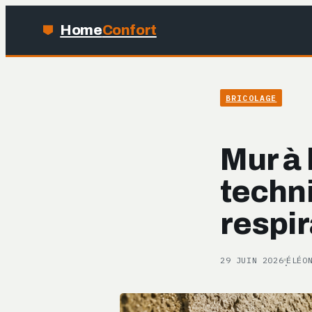
Home
Confort
BRICOLAGE
Mur à 
techn
respir
29 JUIN 2026
ÉLÉO
·