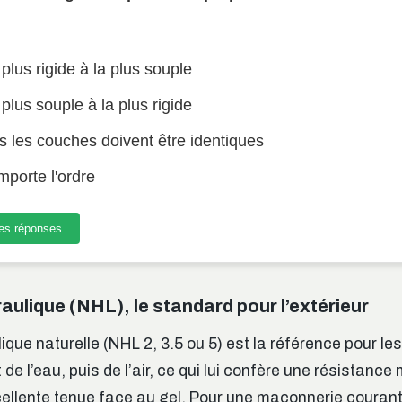
plus rigide à la plus souple
plus souple à la plus rigide
 les couches doivent être identiques
porte l'ordre
mes réponses
aulique (NHL), le standard pour l’extérieur
que naturelle (NHL 2, 3.5 ou 5) est la référence pour le
 de l’eau, puis de l’air, ce qui lui confère une résistanc
cellente tenue face au gel. Pour une maçonnerie courant