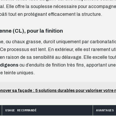
al. Elle offre la souplesse nécessaire pour accompagne
ti tout en protégeant efficacement la structure.
nne (CL), pour la finition
e, ou chaux grasse, durcit uniquement par carbonatati
e processus est lent. En extérieur, elle est rarement ut
 en raison de sa sensibilité au délavage. Elle excelle tou
digeons
ou d’enduits de finition très fins, apportant une
e teinte uniques.
nover sa façade : 5 solutions durables pour valoriser votre
USAGE RECOMMANDÉ
AVANTAGES 