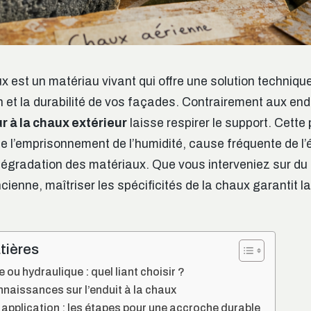
ux est un matériau vivant qui offre une solution techniqu
on et la durabilité de vos façades. Contrairement aux e
r à la chaux extérieur
laisse respirer le support. Cette 
te l’emprisonnement de l’humidité, cause fréquente de l
 dégradation des matériaux. Que vous interveniez sur du
ncienne, maîtriser les spécificités de la chaux garantit l
tières
ou hydraulique : quel liant choisir ?
naissances sur l’enduit à la chaux
 application : les étapes pour une accroche durable