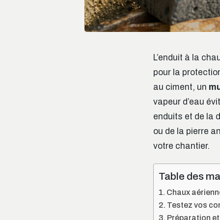
L’enduit à la cha
pour la protecti
au ciment, un
mu
vapeur d’eau évi
enduits et de la
ou de la pierre a
votre chantier.
Table des ma
Chaux aérienne 
Testez vos con
Préparation et