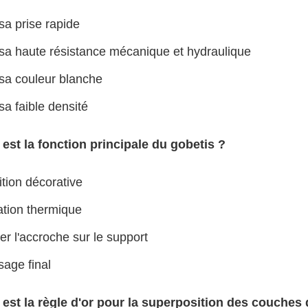
a prise rapide
sa haute résistance mécanique et hydraulique
sa couleur blanche
a faible densité
 est la fonction principale du gobetis ?
ition décorative
ation thermique
r l'accroche sur le support
sage final
 est la règle d'or pour la superposition des couches 