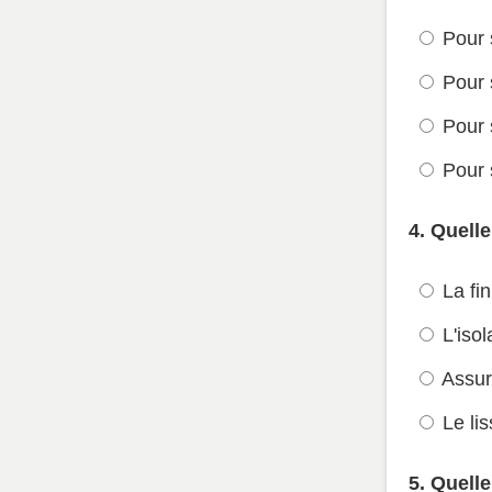
Pour s
Pour 
Pour 
Pour s
4. Quelle
La fin
L'isol
Assure
Le lis
5. Quelle