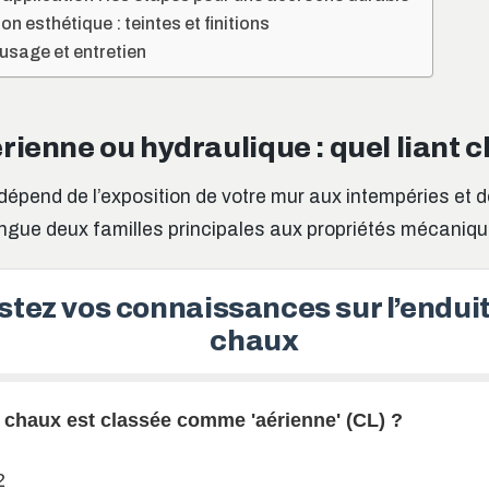
n esthétique : teintes et finitions
usage et entretien
ienne ou hydraulique : quel liant ch
 dépend de l’exposition de votre mur aux intempéries et d
ingue deux familles principales aux propriétés mécaniqu
stez vos connaissances sur l’enduit
chaux
e chaux est classée comme 'aérienne' (CL) ?
2