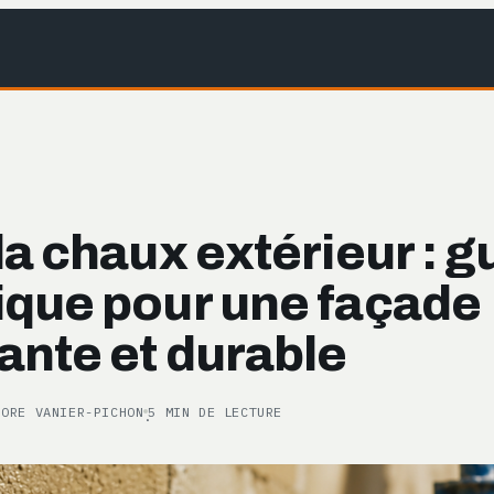
la chaux extérieur : g
ique pour une façade
ante et durable
NORE VANIER-PICHON
5 MIN DE LECTURE
·