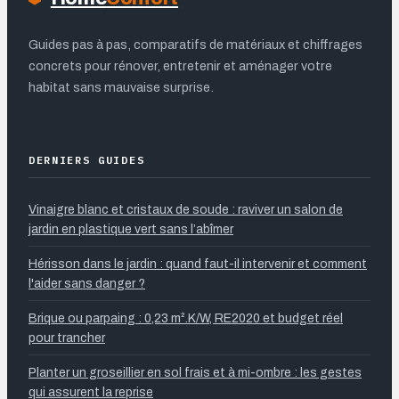
Guides pas à pas, comparatifs de matériaux et chiffrages
concrets pour rénover, entretenir et aménager votre
habitat sans mauvaise surprise.
DERNIERS GUIDES
Vinaigre blanc et cristaux de soude : raviver un salon de
jardin en plastique vert sans l’abîmer
Hérisson dans le jardin : quand faut-il intervenir et comment
l'aider sans danger ?
Brique ou parpaing : 0,23 m².K/W, RE2020 et budget réel
pour trancher
Planter un groseillier en sol frais et à mi-ombre : les gestes
qui assurent la reprise