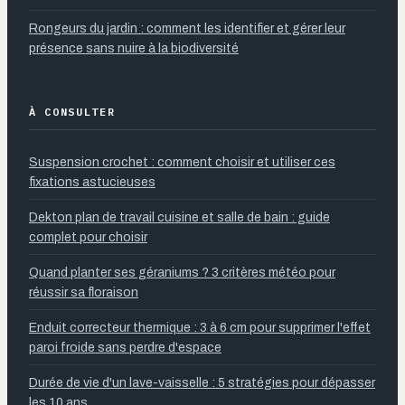
Rongeurs du jardin : comment les identifier et gérer leur
présence sans nuire à la biodiversité
À CONSULTER
Suspension crochet : comment choisir et utiliser ces
fixations astucieuses
Dekton plan de travail cuisine et salle de bain : guide
complet pour choisir
Quand planter ses géraniums ? 3 critères météo pour
réussir sa floraison
Enduit correcteur thermique : 3 à 6 cm pour supprimer l'effet
paroi froide sans perdre d'espace
Durée de vie d'un lave-vaisselle : 5 stratégies pour dépasser
les 10 ans