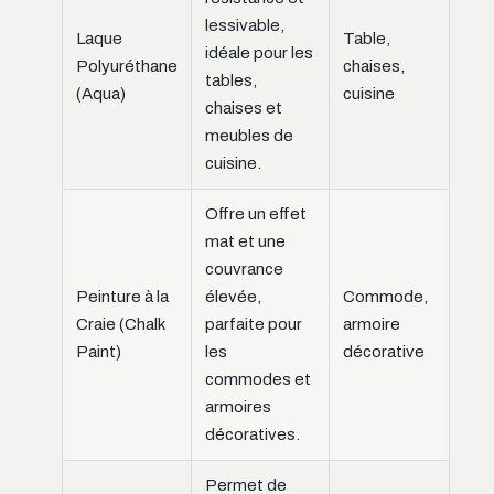
lessivable,
Laque
Table,
idéale pour les
Polyuréthane
chaises,
tables,
(Aqua)
cuisine
chaises et
meubles de
cuisine.
Offre un effet
mat et une
couvrance
Peinture à la
élevée,
Commode,
Craie (Chalk
parfaite pour
armoire
Paint)
les
décorative
commodes et
armoires
décoratives.
Permet de