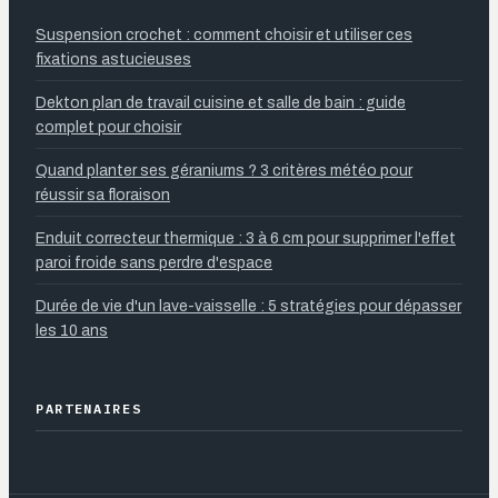
Suspension crochet : comment choisir et utiliser ces
fixations astucieuses
Dekton plan de travail cuisine et salle de bain : guide
complet pour choisir
Quand planter ses géraniums ? 3 critères météo pour
réussir sa floraison
Enduit correcteur thermique : 3 à 6 cm pour supprimer l'effet
paroi froide sans perdre d'espace
Durée de vie d'un lave-vaisselle : 5 stratégies pour dépasser
les 10 ans
PARTENAIRES