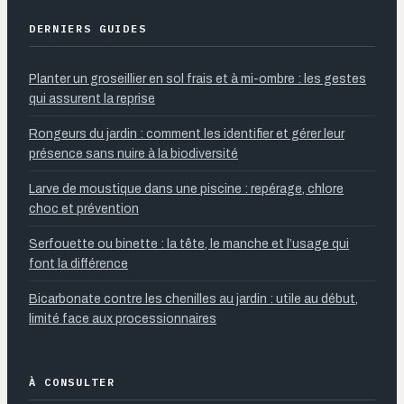
DERNIERS GUIDES
Planter un groseillier en sol frais et à mi-ombre : les gestes
qui assurent la reprise
Rongeurs du jardin : comment les identifier et gérer leur
présence sans nuire à la biodiversité
Larve de moustique dans une piscine : repérage, chlore
choc et prévention
Serfouette ou binette : la tête, le manche et l’usage qui
font la différence
Bicarbonate contre les chenilles au jardin : utile au début,
limité face aux processionnaires
À CONSULTER