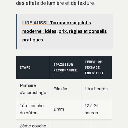
des effets de lumière et de texture.
LIRE AUSSI
Terrasse sur pilotis
moderne : idées, prix, règles et conseils
pratiques
TEMPS DE
ÉPAISSEUR
ÉTAPE
SÉCHAGE
RECOMMANDÉE
INDICATIF
Primaire
Film fin
1 à 4 heures
d’accrochage
1ère couche
12 à 24
1 mm
de béton
heures
2ème couche