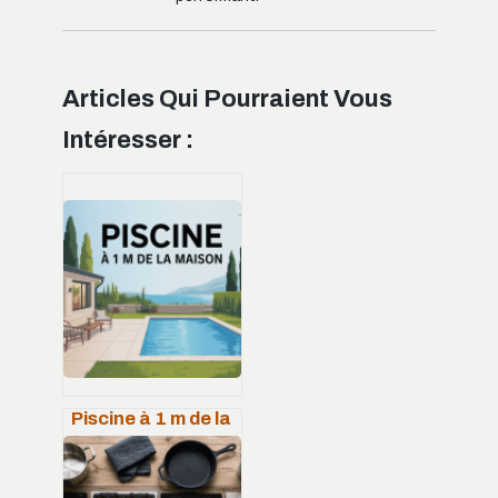
Articles Qui Pourraient Vous
Intéresser :
Piscine à 1 m de la
maison : ce qui est
vraiment autorisé
et conseillé