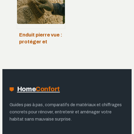
durable
Enduit pierre vue :
protéger et
magnifier le bâti
ancien sans
dénaturer
Home
Confort
Guides pas à pas, comparatifs de matériaux et chiffrages
concrets pour rénover, entretenir et aménager votre
habitat sans mauvaise surprise.