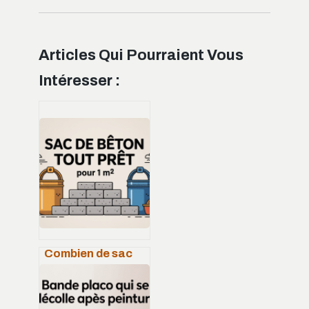
Articles Qui Pourraient Vous
Intéresser :
Combien de sac
de béton tout prêt
pour 1 m2 : le
calcul simple