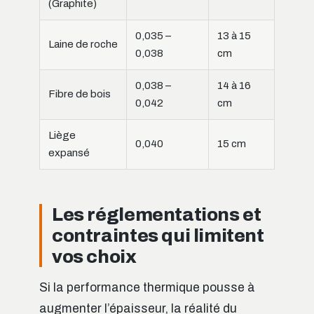
(Graphite)
0,035 –
13 à 15
Laine de roche
0,038
cm
0,038 –
14 à 16
Fibre de bois
0,042
cm
Liège
0,040
15 cm
expansé
Les réglementations et
contraintes qui limitent
vos choix
Si la performance thermique pousse à
augmenter l’épaisseur, la réalité du