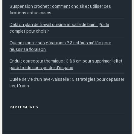
Suspension crochet : comment choisir et utiliser ces
fixations astucieuses
Dekton plan de travail cuisine et salle de bain : guide
complet pour choisir
Quand planter ses géraniums ? 3 critères météo pour
réussir sa floraison
Enduit correcteur thermique : 3 à 6 cm pour supprimer l'effet
paroi froide sans perdre d'espace
Durée de vie d'un lave-vaisselle : 5 stratégies pour dépasser
les 10 ans
PARTENAIRES