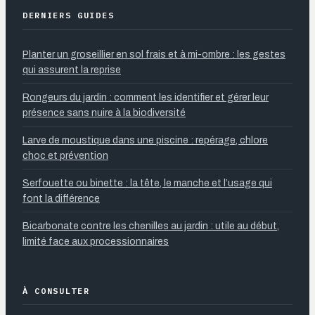
DERNIERS GUIDES
Planter un groseillier en sol frais et à mi-ombre : les gestes
qui assurent la reprise
Rongeurs du jardin : comment les identifier et gérer leur
présence sans nuire à la biodiversité
Larve de moustique dans une piscine : repérage, chlore
choc et prévention
Serfouette ou binette : la tête, le manche et l’usage qui
font la différence
Bicarbonate contre les chenilles au jardin : utile au début,
limité face aux processionnaires
À CONSULTER