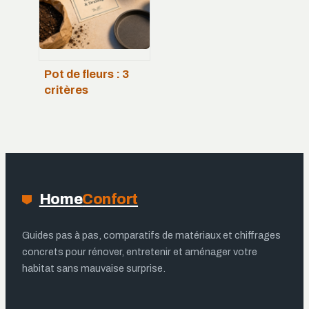
Pot de fleurs : 3
critères
techniques pour
stopper le
pourrissement des
racines
Home
Confort
Guides pas à pas, comparatifs de matériaux et chiffrages
concrets pour rénover, entretenir et aménager votre
habitat sans mauvaise surprise.