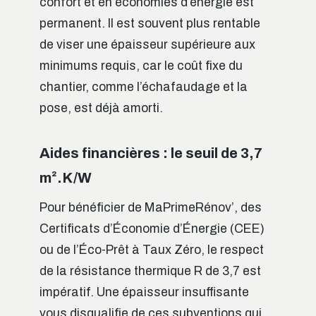
confort et en économies d’énergie est
permanent. Il est souvent plus rentable
de viser une épaisseur supérieure aux
minimums requis, car le coût fixe du
chantier, comme l’échafaudage et la
pose, est déjà amorti.
Aides financières : le seuil de 3,7
m².K/W
Pour bénéficier de MaPrimeRénov’, des
Certificats d’Économie d’Énergie (CEE)
ou de l’Éco-Prêt à Taux Zéro, le respect
de la résistance thermique R de 3,7 est
impératif. Une épaisseur insuffisante
vous disqualifie de ces subventions qui