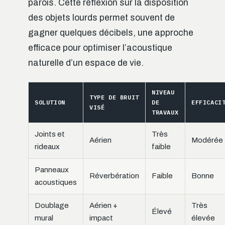
parois. Cette réflexion sur la disposition
des objets lourds permet souvent de
gagner quelques décibels, une approche
efficace pour optimiser l’acoustique
naturelle d’un espace de vie.
NIVEAU
TYPE DE BRUIT
SOLUTION
DE
EFFICACI
VISÉ
TRAVAUX
Joints et
Très
Aérien
Modérée
rideaux
faible
Panneaux
Réverbération
Faible
Bonne
acoustiques
Doublage
Aérien +
Très
Élevé
mural
impact
élevée