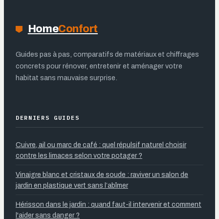
Home
Confort
Guides pas à pas, comparatifs de matériaux et chiffrages
concrets pour rénover, entretenir et aménager votre
habitat sans mauvaise surprise.
DERNIERS GUIDES
Cuivre, ail ou marc de café : quel répulsif naturel choisir
contre les limaces selon votre potager ?
Vinaigre blanc et cristaux de soude : raviver un salon de
jardin en plastique vert sans l’abîmer
Hérisson dans le jardin : quand faut-il intervenir et comment
l'aider sans danger ?