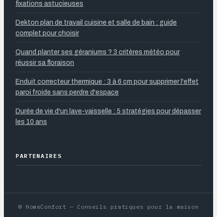
fixations astucieuses
Dekton plan de travail cuisine et salle de bain : guide
complet pour choisir
Quand planter ses géraniums ? 3 critères météo pour
réussir sa floraison
Enduit correcteur thermique : 3 à 6 cm pour supprimer l'effet
paroi froide sans perdre d'espace
Durée de vie d'un lave-vaisselle : 5 stratégies pour dépasser
les 10 ans
PARTENAIRES
© HomeConfort — Conseils pratiques pour la maison