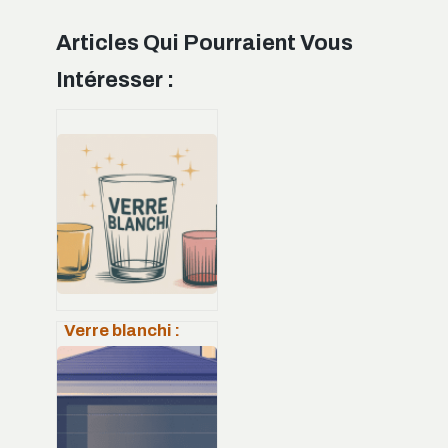
Articles Qui Pourraient Vous
Intéresser :
Verre blanchi :
causes, solutions
efficaces et
prévention au
quotidien