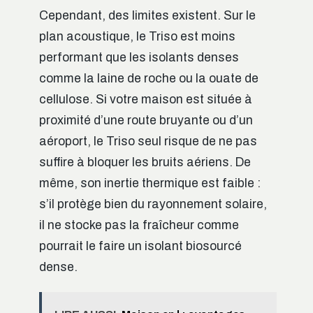
Cependant, des limites existent. Sur le
plan acoustique, le Triso est moins
performant que les isolants denses
comme la laine de roche ou la ouate de
cellulose. Si votre maison est située à
proximité d’une route bruyante ou d’un
aéroport, le Triso seul risque de ne pas
suffire à bloquer les bruits aériens. De
même, son inertie thermique est faible :
s’il protège bien du rayonnement solaire,
il ne stocke pas la fraîcheur comme
pourrait le faire un isolant biosourcé
dense.