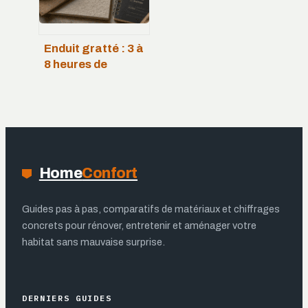
Enduit gratté : 3 à
8 heures de
séchage pour une
façade durable et
esthétique
Home
Confort
Guides pas à pas, comparatifs de matériaux et chiffrages
concrets pour rénover, entretenir et aménager votre
habitat sans mauvaise surprise.
DERNIERS GUIDES