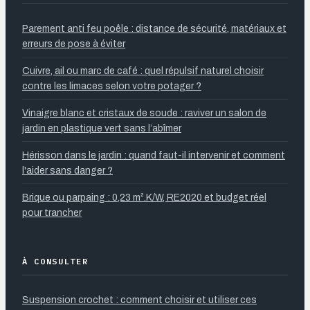
Parement anti feu poêle : distance de sécurité, matériaux et
erreurs de pose à éviter
Cuivre, ail ou marc de café : quel répulsif naturel choisir
contre les limaces selon votre potager ?
Vinaigre blanc et cristaux de soude : raviver un salon de
jardin en plastique vert sans l’abîmer
Hérisson dans le jardin : quand faut-il intervenir et comment
l'aider sans danger ?
Brique ou parpaing : 0,23 m².K/W, RE2020 et budget réel
pour trancher
À CONSULTER
Suspension crochet : comment choisir et utiliser ces