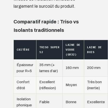
largement le surcoût du produit.
Comparatif rapide : Triso vs
Isolants traditionnels
LAINE DE
TRISO SUPER
LAINE DE
CRITÈRE
VERRE
12
BOIS
(GR32)
Épaisseur
35 mm (+
160 mm
200 mm
pour R=5
lames d’air)
Confort
Excellent
Très bon
Moyen
d’été
(réflexion)
(inertie)
Isolation
Faible
Bonne
Excellente
phonique