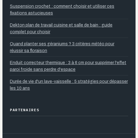
Suspension crochet : comment choisir et utiliser ces
fixations astucieuses
Dekton plan de travail cuisine et salle de bain : guide
complet pour choisir
Quand planter ses géraniums ? 3 critères météo pour
réussir sa floraison
Enduit correcteur thermique : 3 à 6 cm pour supprimer l'effet
paroi froide sans perdre d'espace
Durée de vie d'un lave-vaisselle : 5 stratégies pour dépasser
les 10 ans
PARTENAIRES