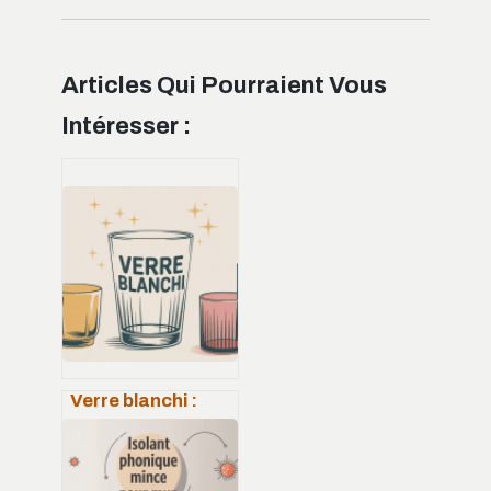
Articles Qui Pourraient Vous
Intéresser :
Verre blanchi :
causes, solutions
efficaces et
prévention au