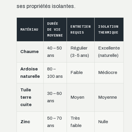
ses propriétés isolantes.
DURÉE
ENTRETIEN
ISOLATION
MATÉRIAU
DE VIE
REQUIS
THERMIQUE
MOYENNE
40 – 50
Régulier
Excellente
Chaume
ans
(3-5 ans)
(naturelle)
Ardoise
80 –
Faible
Médiocre
naturelle
100 ans
Tuile
30 – 60
terre
Moyen
Moyenne
ans
cuite
50 – 70
Très
Zinc
Nulle
ans
faible