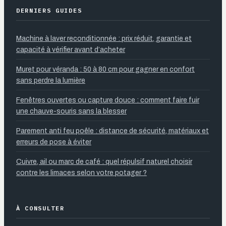
DERNIERS GUIDES
Machine à laver reconditionnée : prix réduit, garantie et
capacité à vérifier avant d’acheter
Muret pour véranda : 50 à 80 cm pour gagner en confort
sans perdre la lumière
Fenêtres ouvertes ou capture douce : comment faire fuir
une chauve-souris sans la blesser
Parement anti feu poêle : distance de sécurité, matériaux et
erreurs de pose à éviter
Cuivre, ail ou marc de café : quel répulsif naturel choisir
contre les limaces selon votre potager ?
À CONSULTER